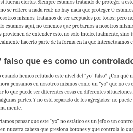
si fueran ciertas. Siempre estamos tratando de proteger a este
 no se refiere a nada real: no hay nada que proteger. O estamo
osotros mismos, tratamos de ser aceptados por todos; pero n
ólo estamos aquí, no tenemos que probarnos a nosotros mis
 provienen de entender esto, no sólo intelectualmente, sino 
ealmente hacerlo parte de la forma en la que interactuamos 
 falso que es como un controlad
cuando hemos refutado este nivel del “yo” falso? ¿Con qué n
ora pensamos en nosotros mismos como un “yo” que no es es
r lo que puede ser diferentes cosas en diferentes situaciones,
algunas partes. Y no está separado de los agregados: no puede
una mente.
íamos pensar que este “yo” no estático es un jefe o un contro
en nuestra cabeza que presiona botones y que controla lo que