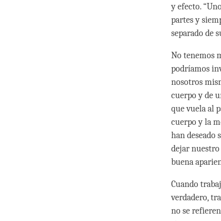
y efecto. “Uno
partes y siemp
separado de s
No tenemos m
podríamos inv
nosotros mism
cuerpo y de u
que vuela al 
cuerpo y la 
han deseado s
dejar nuestro
buena aparie
Cuando trabaj
verdadero, tr
no se refieren