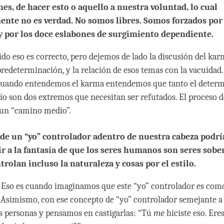
nes, de hacer esto o aquello a nuestra voluntad, lo cual
ente no es verdad. No somos libres. Somos forzados por 
 por los doce eslabones de surgimiento dependiente.
ido eso es correcto, pero dejemos de lado la discusión del karm
 predeterminación, y la relación de esos temas con la vacuidad
Cuando entendemos el karma entendemos que tanto el dete
drío son dos extremos que necesitan ser refutados. El proceso 
 un “camino medio”.
 de un “yo” controlador adentro de nuestra cabeza podrí
r a la fantasía de que los seres humanos son seres sobe
trolan incluso la naturaleza y cosas por el estilo.
Eso es cuando imaginamos que este “yo” controlador es com
Asimismo, con ese concepto de “yo” controlador semejante a 
s personas y pensamos en castigarlas: “Tú
me
hiciste eso. Eres