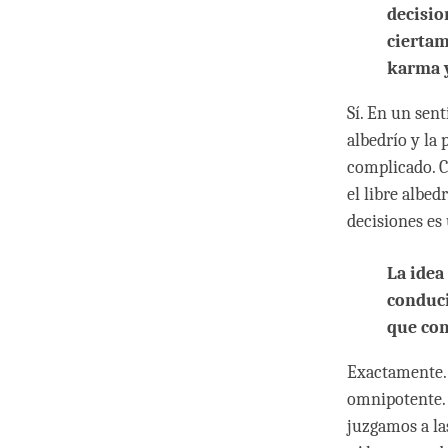
decisio
ciertam
karma y
Sí. En un sent
albedrío y la
complicado. 
el libre albe
decisiones es
La idea
conduci
que con
Exactamente. 
omnipotente. 
juzgamos a la