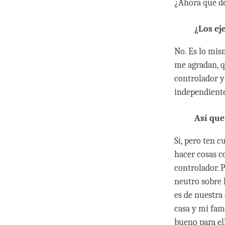
¿Ahora que d
¿Los ej
No. Es lo mis
me agradan, q
controlador y
independient
Así que
Sí, pero ten 
hacer cosas c
controlador. 
neutro sobre 
es de nuestra
casa y mi fam
bueno para el