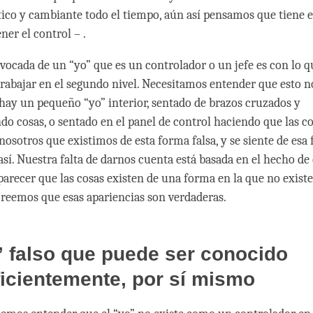
ico y cambiante todo el tiempo, aún así pensamos que tiene el
ner el control – .
ivocada de un “yo” que es un controlador o un jefe es con lo q
rabajar en el segundo nivel. Necesitamos entender que esto no
 hay un pequeño “yo” interior, sentado de brazos cruzados y
o cosas, o sentado en el panel de control haciendo que las co
nosotros que existimos de esta forma falsa, y se siente de esa
así. Nuestra falta de darnos cuenta está basada en el hecho de
arecer que las cosas existen de una forma en la que no exist
reemos que esas apariencias son verdaderas.
 falso que puede ser conocido
icientemente, por sí mismo