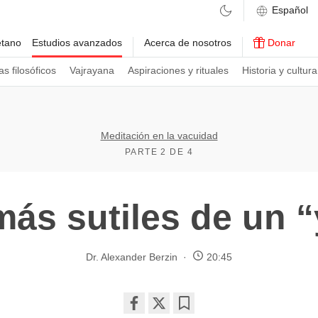
etano
Estudios avanzados
Acerca de nosotros
Donar
s filosóficos
Vajrayana
Aspiraciones y rituales
Historia y cultura
Meditación en la vacuidad
PARTE 2 DE 4
más sutiles de un “
Dr. Alexander Berzin
20:45