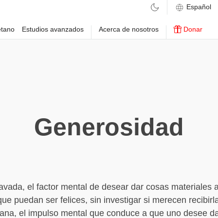
etano
Estudios avanzados
Acerca de nosotros
Donar
Generosidad
ravada, el factor mental de desear dar cosas materiales a
ue puedan ser felices, sin investigar si merecen recibirla
ana, el impulso mental que conduce a que uno desee da