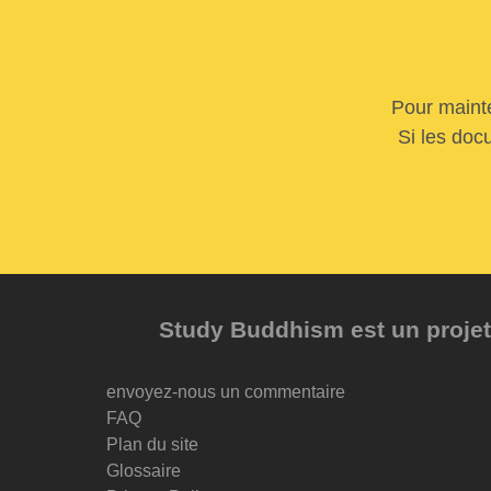
Pour mainte
Si les doc
Study Buddhism est un projet 
envoyez-nous un commentaire
FAQ
Plan du site
Glossaire