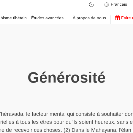
hisme tibétain
Études avancées
À propos de nous
Faire 
Générosité
Théravada, le facteur mental qui consiste à souhaiter do
ielles à tous les êtres pour qu'ils soient heureux, sans e
ine de recevoir ces choses. (2) Dans le Mahayana, l'élan