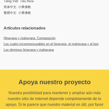
Tiếng Việt: Tiểu thừa
简体中文: 小乘佛教
繁體中文: 小乘佛教
Artículos relacionados
Hinayana y mahayana: Comparación
Los cuatro inconmensurables en el hinayana, el mahayana y el bon
Los términos hinayana y mahayana
Apoya nuestro proyecto
Nuestra posibilidad para mantener y ampliar aún más
nuestro sitio de internet depende completamente de tu
apoyo. Si te parece que nuestro material es útil, por favor