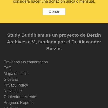
considera hacer una donación única o mensual.
Donar
Study Buddhism es un proyecto de Berzin
Archives e.V., fundada por el Dr. Alexander
Berzin.
Envíanos tus comentarios
FAQ
Mapa del sitio
Glosario
Privacy Policy
Newsletter
Contenido reciente
Progress Reports