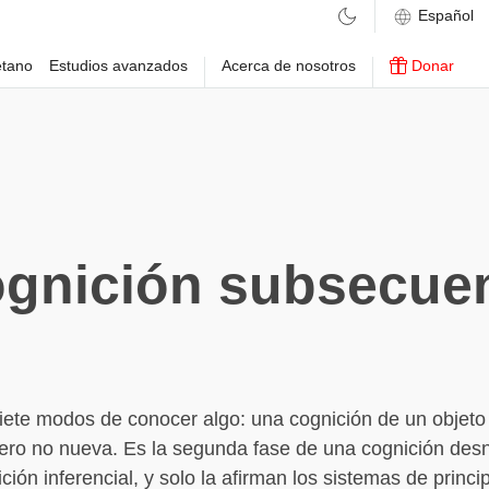
etano
Estudios avanzados
Acerca de nosotros
Donar
gnición subsecue
iete modos de conocer algo: una cognición de un objeto
ero no nueva. Es la segunda fase de una cognición desn
ión inferencial, y solo la afirman los sistemas de princi