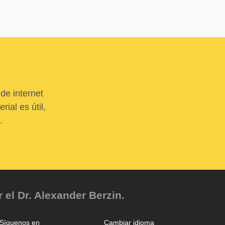
de internet
ial es útil,
.
el Dr. Alexander Berzin.
Síguenos en
Cambiar idioma