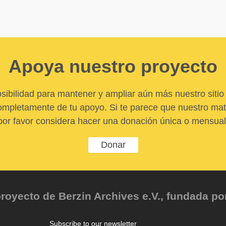
Apoya nuestro proyecto
sibilidad para mantener y ampliar aún más nuestro sitio 
pletamente de tu apoyo. Si te parece que nuestro mater
por favor considera hacer una donación única o mensual
Donar
oyecto de Berzin Archives e.V., fundada por 
Subscribe to our newsletter