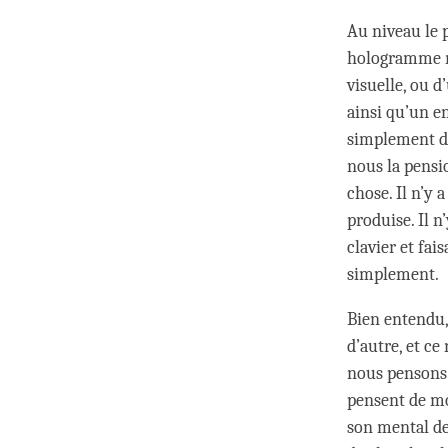
Au niveau le 
hologramme m
visuelle, ou 
ainsi qu’un en
simplement de
nous la pensi
chose. Il n’y 
produise. Il n
clavier et fai
simplement.
Bien entendu,
d’autre, et c
nous pensons 
pensent de mo
son mental de 