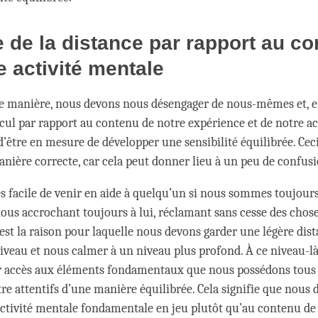
 de la distance par rapport au c
e activité mentale
e manière, nous devons nous désengager de nous-mêmes et, e
cul par rapport au contenu de notre expérience et de notre ac
’être en mesure de développer une sensibilité équilibrée. Ceci
nière correcte, car cela peut donner lieu à un peu de confus
rès facile de venir en aide à quelqu’un si nous sommes toujour
nous accrochant toujours à lui, réclamant sans cesse des chose
C’est la raison pour laquelle nous devons garder une légère dis
niveau et nous calmer à un niveau plus profond. À ce niveau-l
r accès aux éléments fondamentaux que nous possédons tous
re attentifs d’une manière équilibrée. Cela signifie que nous 
activité mentale fondamentale en jeu plutôt qu’au contenu de c