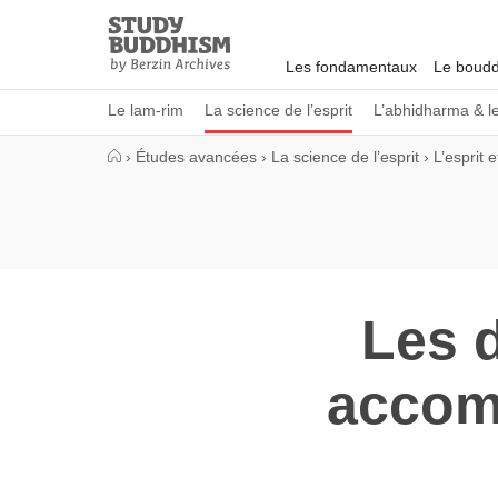
Close
Study
Buddhism
Les fondamentaux
Le boudd
Home
Le lam-rim
La science de l’esprit
L’abhidharma & l
›
Études avancées
›
La science de l’esprit
›
L’esprit 
Les 
accom