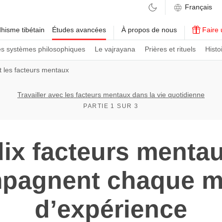
hisme tibétain
Études avancées
À propos de nous
Faire 
es systèmes philosophiques
Le vajrayana
Prières et rituels
Histo
et les facteurs mentaux
Travailler avec les facteurs mentaux dans la vie quotidienne
PARTIE 1 SUR 3
dix facteurs mentau
pagnent chaque 
d’expérience