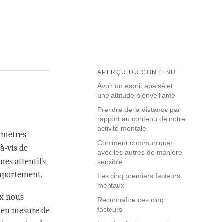
APERÇU DU CONTENU
Avoir un esprit apaisé et
une attitude bienveillante
Prendre de la distance par
rapport au contenu de notre
activité mentale
ramètres
Comment communiquer
-à-vis de
avec les autres de manière
mes attentifs
sensible
omportement.
Les cinq premiers facteurs
mentaux
ux nous
Reconnaître ces cinq
e en mesure de
facteurs