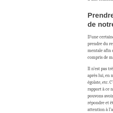
Prendre
de notr
D’une certain
prendre du re
mentale afin d
compris de ma
Il n’est pas t
après lui, en 
égoïste, etc. 
rapport à ce 
pouvons avoi
répondre et êt
attention à l’