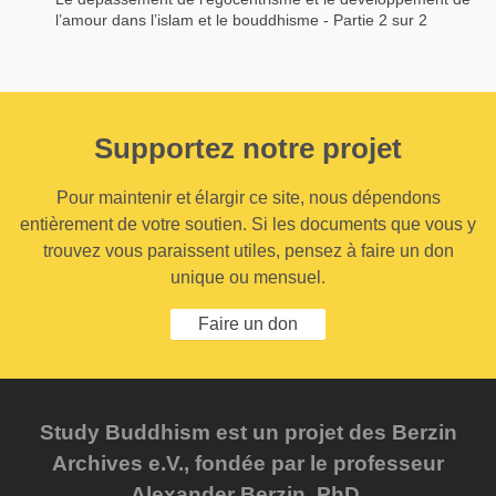
l’amour dans l’islam et le bouddhisme - Partie 2 sur 2
Supportez notre projet
Pour maintenir et élargir ce site, nous dépendons
entièrement de votre soutien. Si les documents que vous y
trouvez vous paraissent utiles, pensez à faire un don
unique ou mensuel.
Faire un don
Study Buddhism est un projet des Berzin
Archives e.V., fondée par le professeur
Alexander Berzin, PhD.