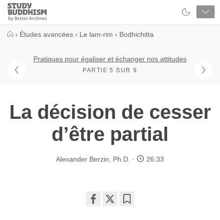
Close
Study
Buddhism
Home
›
Études avancées
›
Le lam-rim
›
Bodhichitta
Pratiques pour égaliser et échanger nos attitudes
PARTIE 5 SUR 9
La décision de cesser
d’être partial
Alexander Berzin, Ph.D.
26:33
Share
Bookmark