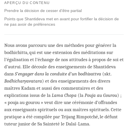
on
APERÇU DU CONTENU
facebook
Prendre la décision de cesser d’être partial
Points que Shantideva met en avant pour fortifier la décision de
ne pas avoir de préférences
Nous avons parcouru une des méthodes pour générer la
bodhichitta, qui est une extension des méditations sur
l’égalisation et l’échange de nos attitudes à propos de soi et
d’autrui. Elle découle des enseignements de Shantideva
dans
S’engager dans la conduite d’un bodhisattva
(skt.
Bodhicharyavatara
) et des enseignements des divers
maîtres Kadam et aussi des commentaires et des
explications issus de la
Lama Chopa
(la
Pouja au Gourou
) ;
« pouja au gourou » veut dire une cérémonie d’offrandes
aux enseignants spirituels ou aux maîtres spirituels. Cette
pratique a été compilée par Trijang Rimpotché, le défunt
tuteur junior de Sa Sainteté le Dalaï-Lama.