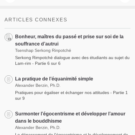
ARTICLES CONNEXES
Bonheur, maîtres du passé et prise sur soi de la
souffrance d’autrui
Tsenshap Serkong Rinpotché
Serkong Rimpotché dialogue avec des étudiants au sujet du
Lam-rim - Partie 6 sur 6
La pratique de l’équanimité simple
Alexander Berzin, Ph.D.
Pratiques pour égaliser et échanger nos attitudes - Partie 1
sur 9
Surmonter l’égocentrisme et développer l’amour
dans le bouddhisme
Alexander Berzin, Ph.D.
Le dépassement de l’égocentrisme et le développement de