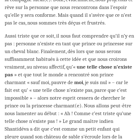
rêve sur la personne que nous rencontrons dans l’espoir
qu’elle y sera conforme. Mais quand il s’avère que ce n’est
pas le cas, nous sommes très déçus et frustrés.
Aussi triste que ce soit, il nous faut comprendre qu’il n’y en
pas : personne n’existe en tant que prince ou princesse sur
un cheval blanc. Finalement, dès lors que nous serons
suffisamment habitués à cette idée et que nous croirons
vraiment, au niveau affectif, qu’«
une telle chose n’existe
pas
» et que tout le monde a rencontré son prince
charmant « sauf moi, pauvre de
moi
, je suis nul » – car le
fait est qu’ « une telle chose n’existe pas, parce que c’est
impossible » – alors notre esprit cessera de chercher le
prince ou la princesse charmant(e). Nous allons peut-être
nous lamenter au début : « Ah ! Comme c’est triste qu’une
telle chose n'existe pas ! » Le grand maître indien
Shantidéva a dit que c’est comme un petit enfant qui
pleure quand son château de sable s’écroule lors de la