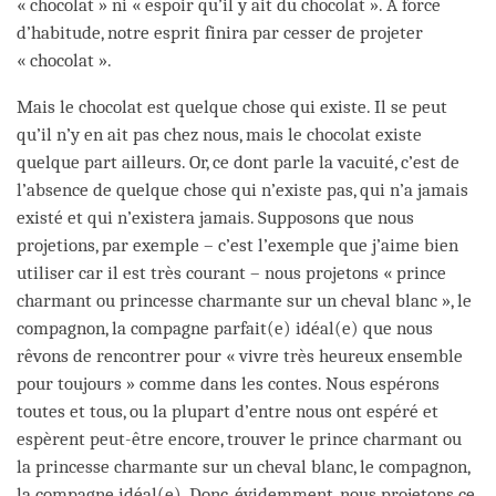
« chocolat » ni « espoir qu’il y ait du chocolat ». À force
d’habitude, notre esprit finira par cesser de projeter
« chocolat ».
Mais le chocolat est quelque chose qui existe. Il se peut
qu’il n’y en ait pas chez nous, mais le chocolat existe
quelque part ailleurs. Or, ce dont parle la vacuité, c’est de
l’absence de quelque chose qui n’existe pas, qui n’a jamais
existé et qui n’existera jamais. Supposons que nous
projetions, par exemple – c’est l’exemple que j’aime bien
utiliser car il est très courant – nous projetons « prince
charmant ou princesse charmante sur un cheval blanc », le
compagnon, la compagne parfait(e) idéal(e) que nous
rêvons de rencontrer pour « vivre très heureux ensemble
pour toujours » comme dans les contes. Nous espérons
toutes et tous, ou la plupart d’entre nous ont espéré et
espèrent peut-être encore, trouver le prince charmant ou
la princesse charmante sur un cheval blanc, le compagnon,
la compagne idéal(e). Donc, évidemment, nous projetons ce