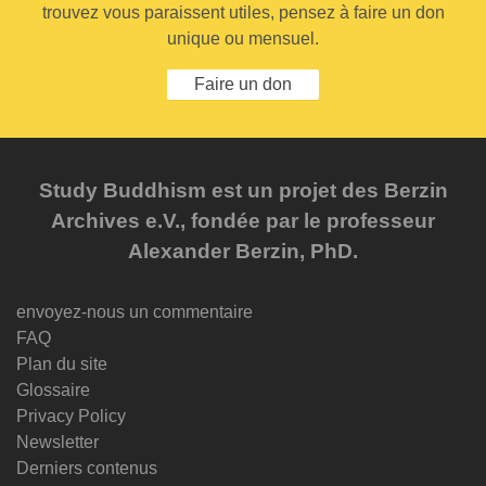
trouvez vous paraissent utiles, pensez à faire un don
unique ou mensuel.
Faire un don
Study Buddhism est un projet des Berzin
Archives e.V., fondée par le professeur
Alexander Berzin, PhD.
envoyez-nous un commentaire
FAQ
Plan du site
Glossaire
Privacy Policy
Newsletter
Derniers contenus