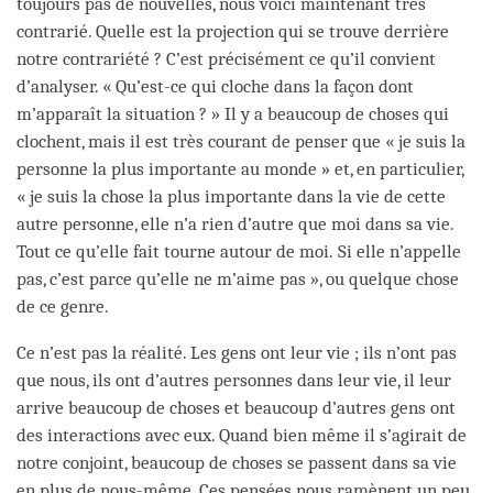
toujours pas de nouvelles, nous voici maintenant très
contrarié. Quelle est la projection qui se trouve derrière
notre contrariété ? C’est précisément ce qu’il convient
d’analyser. « Qu’est-ce qui cloche dans la façon dont
m’apparaît la situation ? » Il y a beaucoup de choses qui
clochent, mais il est très courant de penser que « je suis la
personne la plus importante au monde » et, en particulier,
« je suis la chose la plus importante dans la vie de cette
autre personne, elle n’a rien d’autre que moi dans sa vie.
Tout ce qu’elle fait tourne autour de moi. Si elle n’appelle
pas, c’est parce qu’elle ne m’aime pas », ou quelque chose
de ce genre.
Ce n’est pas la réalité. Les gens ont leur vie ; ils n’ont pas
que nous, ils ont d’autres personnes dans leur vie, il leur
arrive beaucoup de choses et beaucoup d’autres gens ont
des interactions avec eux. Quand bien même il s’agirait de
notre conjoint, beaucoup de choses se passent dans sa vie
en plus de nous-même. Ces pensées nous ramènent un peu