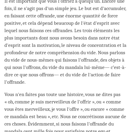
Il est important que vous l'offriez à quelqu’un. Encore une
fois, il ne s'agit pas d'un simple jeu. Le but est d'accumuler,
en faisant cette offrande, une énorme quantité de force
positive, et cela dépend beaucoup de l'état d'esprit avec
lequel nous faisons ces offrandes. Les trois éléments les
plus importants dont nous avons besoin dans notre état
d'esprit sont la motivation, le niveau de concentration et la
profondeur de notre compréhension du vide. Nous parlons
du vide de nous-mêmes qui faisons l'offrande, des objets à
qui nous l'offrons, du vide du mandala lui-même— c’est-à-
dire ce que nous offrons— et du vide de l'action de faire
l’offrande.
Vous n'en faites pas toute une histoire, vous ne dites pas
« oh, comme je suis merveilleux de l'offrir », ou « comme
vous êtes merveilleux, je vous l'offre », ou encore « comme
ce mandala est beau », etc. Nous ne concrétisons aucune de
ces choses. Évidemment, si nous faisons l'offrande du
mandala cent mille fois pour satisfaire notre ego et