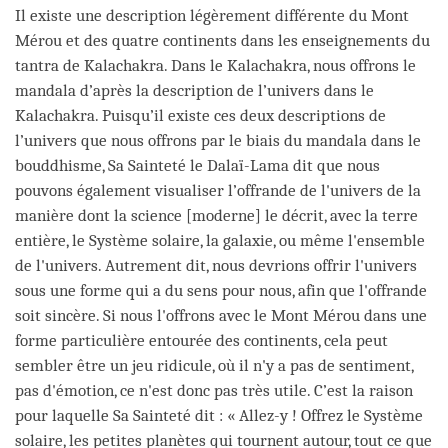
Il existe une description légèrement différente du Mont
Mérou et des quatre continents dans les enseignements du
tantra de Kalachakra. Dans le Kalachakra, nous offrons le
mandala d’après la description de l’univers dans le
Kalachakra. Puisqu’il existe ces deux descriptions de
l’univers que nous offrons par le biais du mandala dans le
bouddhisme, Sa Sainteté le Dalaï-Lama dit que nous
pouvons également visualiser l’offrande de l'univers de la
manière dont la science [moderne] le décrit, avec la terre
entière, le Système solaire, la galaxie, ou même l'ensemble
de l'univers. Autrement dit, nous devrions offrir l'univers
sous une forme qui a du sens pour nous, afin que l'offrande
soit sincère. Si nous l'offrons avec le Mont Mérou dans une
forme particulière entourée des continents, cela peut
sembler être un jeu ridicule, où il n'y a pas de sentiment,
pas d'émotion, ce n'est donc pas très utile. C’est la raison
pour laquelle Sa Sainteté dit : « Allez-y ! Offrez le Système
solaire, les petites planètes qui tournent autour, tout ce que