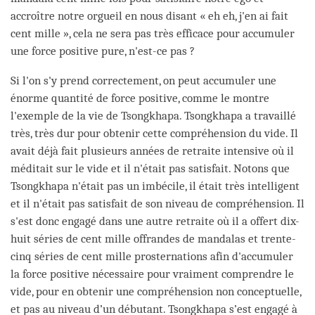
accroître notre orgueil en nous disant « eh eh, j'en ai fait
cent mille », cela ne sera pas très efficace pour accumuler
une force positive pure, n'est-ce pas ?
Si l'on s'y prend correctement, on peut accumuler une
énorme quantité de force positive, comme le montre
l'exemple de la vie de Tsongkhapa. Tsongkhapa a travaillé
très, très dur pour obtenir cette compréhension du vide. Il
avait déjà fait plusieurs années de retraite intensive où il
méditait sur le vide et il n'était pas satisfait. Notons que
Tsongkhapa n'était pas un imbécile, il était très intelligent
et il n'était pas satisfait de son niveau de compréhension. Il
s'est donc engagé dans une autre retraite où il a offert dix-
huit séries de cent mille offrandes de mandalas et trente-
cinq séries de cent mille prosternations afin d'accumuler
la force positive nécessaire pour vraiment comprendre le
vide, pour en obtenir une compréhension non conceptuelle,
et pas au niveau d’un débutant. Tsongkhapa s’est engagé à