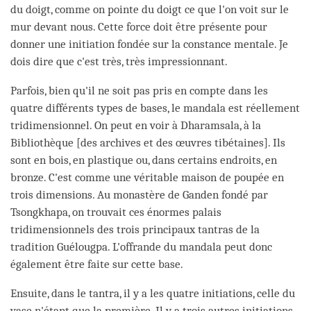
du doigt, comme on pointe du doigt ce que l'on voit sur le
mur devant nous. Cette force doit être présente pour
donner une initiation fondée sur la constance mentale. Je
dois dire que c'est très, très impressionnant.
Parfois, bien qu'il ne soit pas pris en compte dans les
quatre différents types de bases, le mandala est réellement
tridimensionnel. On peut en voir à Dharamsala, à la
Bibliothèque [des archives et des œuvres tibétaines]. Ils
sont en bois, en plastique ou, dans certains endroits, en
bronze. C'est comme une véritable maison de poupée en
trois dimensions. Au monastère de Ganden fondé par
Tsongkhapa, on trouvait ces énormes palais
tridimensionnels des trois principaux tantras de la
tradition Guélougpa. L'offrande du mandala peut donc
également être faite sur cette base.
Ensuite, dans le tantra, il y a les quatre initiations, celle du
vase n'étant que la première. Il y a trois autres initiations