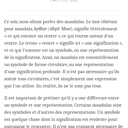
Share
Bookmark
on
facebook
Ce soir, nous allons parler des mandalas. Le mot tibétain
pour mandala,
kyilkor
(
dkyil-'khor
), signifie littéralement
« ce qui entoure un centre », ce qui tourne autour d'un
centre. Le terme « centre » signifie ici « une signification »,
et ce qui l'entoure est un symbole, ou une représentation
de la signification. Ainsi, un mandala est essentiellement
un symbole de forme circulaire, ou une représentation
d'une signification profonde. Il n'est pas nécessaire qu'ils
soient tous circulaires, c'est simplement une expression
que l’on utilise. En réalité, ils ne le sont pas tous.
Il est important de préciser qu’il y a une différence entre
un symbole et une représentation. Certains mandalas sont
des symboles et d'autres des représentations. Un
symbole
est quelque chose dont la signification est évidente pour
quiconque le rencontre. Il n'est pas vraiment nécessaire de