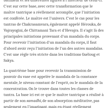
bâtiment et les différentes figures à l’intérieur de celui-ci.
C'est sur cette base, avec cette transformation que le
maître tantrique a réellement accomplie, que l'initiation
est conférée. Le maître est l’univers. C'est le cas pour les
tantras de Chakrasamvara, également appelé Hérouka, de
Vajrayogini, de Chittamani Tara et d'Hevajra. Il s'agit là des
principales initiations provenant d'un mandala du corps.
Pour recevoir l'initiation d'un mandala du corps, il faut
d'abord avoir reçu l'initiation de l'un des autres mandalas.
C'est une règle très stricte dans les traditions Guéloug et
Sakya.
La quatrième base pour recevoir la transmission de
pouvoir du vase est appelée le mandala de la constance
mentale, le niveau constant de l'esprit, ou le mandala de la
concentration. On le trouve dans toutes les classes de
tantra. La base ici est ce que le maître tantrique a réalisé à
partir de son
samadhi
, de son absorption méditative, pas
seulement en l'imaginant, mais en étant réellement