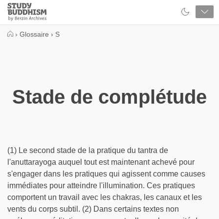
Close
Study
Buddhism
Home
›
Glossaire
›
S
Stade de complétude
(1) Le second stade de la pratique du tantra de
l'anuttarayoga auquel tout est maintenant achevé pour
s'engager dans les pratiques qui agissent comme causes
immédiates pour atteindre l'illumination. Ces pratiques
comportent un travail avec les chakras, les canaux et les
vents du corps subtil. (2) Dans certains textes non