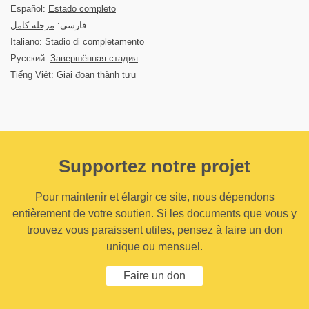
Español:
Estado completo
فارسی:
مرحله کامل
Italiano: Stadio di completamento
Русский:
Завершённая стадия
Tiếng Việt: Giai đoạn thành tựu
Supportez notre projet
Pour maintenir et élargir ce site, nous dépendons
entièrement de votre soutien. Si les documents que vous y
trouvez vous paraissent utiles, pensez à faire un don
unique ou mensuel.
Faire un don