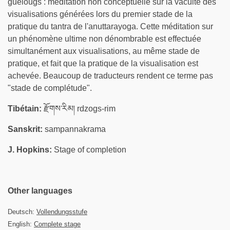
guélougs : méditation non conceptuelle sur la vacuité des
visualisations générées lors du premier stade de la
pratique du tantra de l'anuttarayoga. Cette méditation sur
un phénomène ultime non dénombrable est effectuée
simultanément aux visualisations, au même stade de
pratique, et fait que la pratique de la visualisation est
achevée. Beaucoup de traducteurs rendent ce terme pas
"stade de complétude".
Tibétain:
རྫོགས་རིམ། rdzogs-rim
Sanskrit:
sampannakrama
J. Hopkins:
Stage of completion
Other languages
Deutsch:
Vollendungsstufe
English:
Complete stage