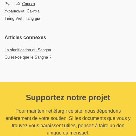
Русский:
Сангха
Українська: Санґха
Tiếng Việt: Tăng già
Articles connexes
La signification du Sangha
Qu’est-ce que le Sangha ?
Supportez notre projet
Pour maintenir et élargir ce site, nous dépendons
entièrement de votre soutien. Si les documents que vous y
trouvez vous paraissent utiles, pensez à faire un don
unique ou mensuel.