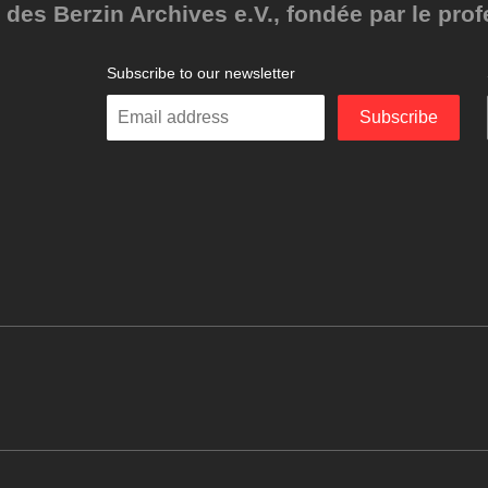
des Berzin Archives e.V., fondée par le pro
Subscribe to our newsletter
Enter
Subscribe
your
email