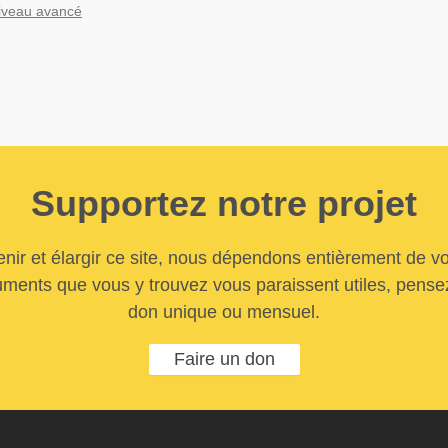
iveau avancé
Supportez notre projet
nir et élargir ce site, nous dépendons entièrement de vo
uments que vous y trouvez vous paraissent utiles, pensez
don unique ou mensuel.
Faire un don