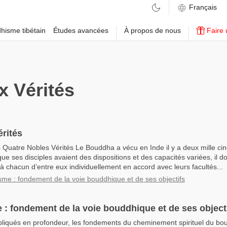
hisme tibétain
Études avancées
À propos de nous
Faire 
 Vérités
rités
s Quatre Nobles Vérités Le Bouddha a vécu en Inde il y a deux mille ci
ue ses disciples avaient des dispositions et des capacités variées, il 
 chacun d’entre eux individuellement en accord avec leurs facultés...
sme : fondement de la voie bouddhique et de ses objectifs
 : fondement de la voie bouddhique et de ses object
liqués en profondeur, les fondements du cheminement spirituel du bo