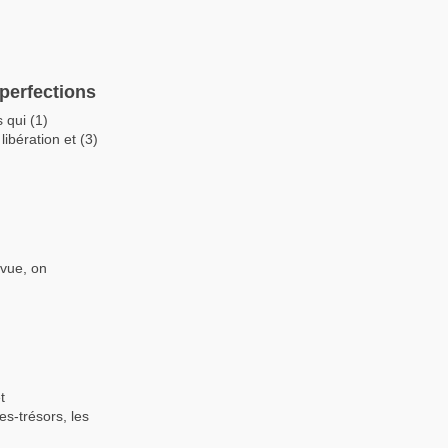
perfections
 qui (1)
libération et (3)
 vue, on
t
es-trésors, les