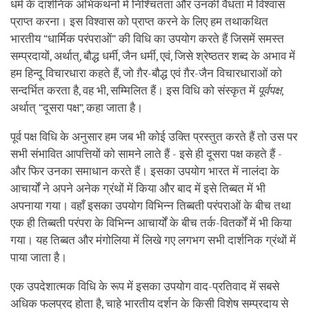
धर्म के दार्शनिक अभिकथनों में निश्चितता और उनकी वैधता में विश्वास
प्राप्त करना। इस विश्वास को प्राप्त करने के लिए हम तथाकथित
भारतीय “धार्मिक परंपराओं” की विधि का उपयोग करते हैं जिसमें समस्त
सम्प्रदायों, अर्थात्, बौद्ध धर्मी, जैन धर्मी, एवं, जिसे श्रेष्ठतर शब्द के अभाव में
हम हिन्दू विचारधारा कहते हैं, जो ग़ैर-बौद्ध एवं ग़ैर-जैन विचारधाराओं को
सन्दर्भित करता है, वह भी, सम्मिलित हैं। इस विधि को संस्कृत में
पूर्वपक्ष
,
अर्थात् “दूसरा पक्ष”, कहा जाता है।
पूर्व पक्ष विधि के अनुसार हम जब भी कोई उक्ति प्रस्तुत करते हैं तो उस पर
सभी संभावित आपत्तियों को सामने लाते हैं - इसे ही दूसरा पक्ष कहते हैं -
और फिर उनका समाधान करते हैं। इसका उपयोग भारत में नालंदा के
आचार्यों ने अपने अनेक ग्रंथों में किया और बाद में इसे तिब्बत में भी
अपनाया गया। वहाँ इसका उपयोग विभिन्न तिब्बती परंपराओं के बीच तथा
एक ही तिब्बती परंपरा के विभिन्न आचार्यों के बीच तर्क-वितर्कों में भी किया
गया। यह तिब्बत और मंगोलिया में लिखे गए लगभग सभी दार्शनिक ग्रंथों में
पाया जाता है।
एक उपदेशात्मक विधि के रूप में इसका उपयोग वाद-प्रतिवाद में सबसे
अधिक फलप्रद होता है, चाहे भारतीय दर्शन के किसी विशेष सम्प्रदाय से