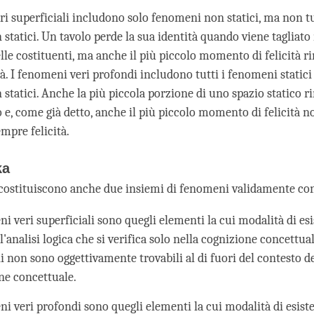
ri superficiali includono solo fenomeni non statici, ma non tu
tatici. Un tavolo perde la sua identità quando viene tagliato 
elle costituenti, ma anche il più piccolo momento di felicità 
à. I fenomeni veri profondi includono tutti i fenomeni statici
statici. Anche la più piccola porzione di uno spazio statico 
 e, come già detto, anche il più piccolo momento di felicità no
mpre felicità.
ka
 costituiscono anche due insiemi di fenomeni validamente con
ni veri superficiali sono quegli elementi la cui modalità di es
ll'analisi logica che si verifica solo nella cognizione concettual
 non sono oggettivamente trovabili al di fuori del contesto de
ne concettuale.
ni veri profondi sono quegli elementi la cui modalità di esiste