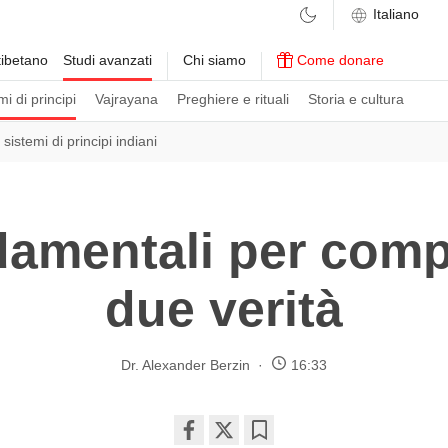
ibetano
Studi avanzati
Chi siamo
Come donare
i di principi
Vajrayana
Preghiere e rituali
Storia e cultura
I sistemi di principi indiani
damentali per comp
due verità
Dr. Alexander Berzin
16:33