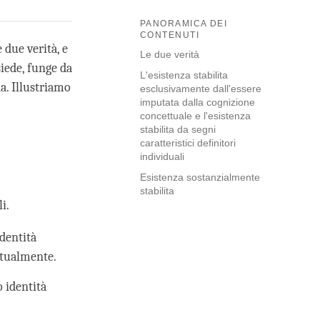
PANORAMICA DEI
CONTENUTI
due verità, e
Le due verità
iede, funge da
L'esistenza stabilita
a. Illustriamo
esclusivamente dall'essere
imputata dalla cognizione
concettuale e l'esistenza
stabilita da segni
caratteristici definitori
individuali
Esistenza sostanzialmente
stabilita
i.
identità
ttualmente.
 identità