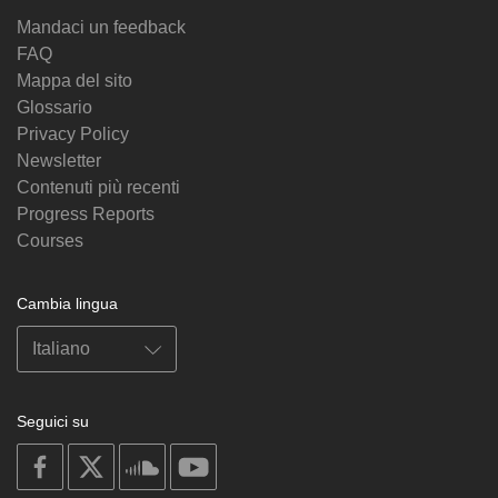
Mandaci un feedback
FAQ
Mappa del sito
Glossario
Privacy Policy
Newsletter
Contenuti più recenti
Progress Reports
Courses
Cambia lingua
Seguici su
on
on
on
on
facebook
X
soundcloud
youtube