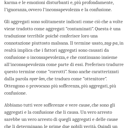
karma e le emozioni disturbanti e, più profondamente,
l’ignoranza, ovvero l’inconsapevolezza e la confusione.
Gli aggregati sono solitamente indicati come ciò che a volte
viene tradotto come aggregati “contaminati”. Questa è una
traduzione terribile poiché conferisce loro una
connotazione piuttosto malsana. Il termine usato,
zag-pa
, in
realtà implica che i fattori aggregati sono causati da
confusione o inconsapevolezza, e che continuano insieme
all’inconsapevolezza come parte di essi. Preferisco tradurre
questo termine come “corrotti”. Sono anche caratterizzati
dalla parola
nyer-len
, che traduco come “ottenitore”.
Ottengono o provocano più sofferenza, più aggregati, più
confusione.
Abbiamo tutti vere sofferenze e vere cause, che sono gli
aggregati e la confusione che li causa. Un vero arresto
sarebbe un vero arresto di quegli aggregati e delle cause
che li determinano, le prime due nobili verità. Quindi un