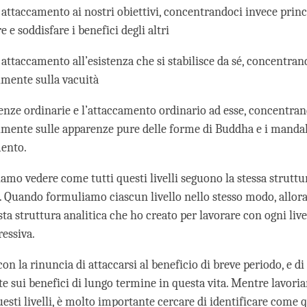
o attaccamento ai nostri obiettivi, concentrandoci invece pri
e e soddisfare i benefici degli altri
 attaccamento all’esistenza che si stabilisce da sé, concentran
lmente sulla vacuità
enze ordinarie e l’attaccamento ordinario ad esse, concentran
lmente sulle apparenze pure delle forme di Buddha e i mandal
ento.
amo vedere come tutti questi livelli seguono la stessa struttu
 Quando formuliamo ciascun livello nello stesso modo, allor
ta struttura analitica che ho creato per lavorare con ogni live
essiva.
 la rinuncia di attaccarsi al beneficio di breve periodo, e di
e sui benefici di lungo termine in questa vita. Mentre lavor
esti livelli, è molto importante cercare di identificare come 