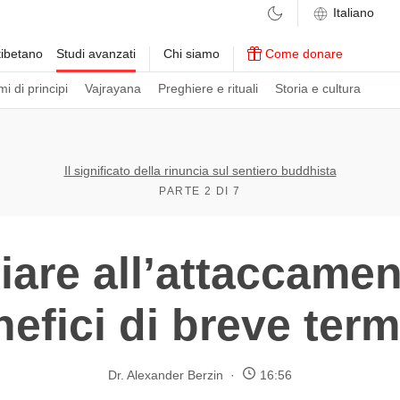
ibetano
Studi avanzati
Chi siamo
Come donare
i di principi
Vajrayana
Preghiere e rituali
Storia e cultura
Il significato della rinuncia sul sentiero buddhista
PARTE 2 DI 7
are all’attaccamen
efici di breve ter
Dr. Alexander Berzin
16:56