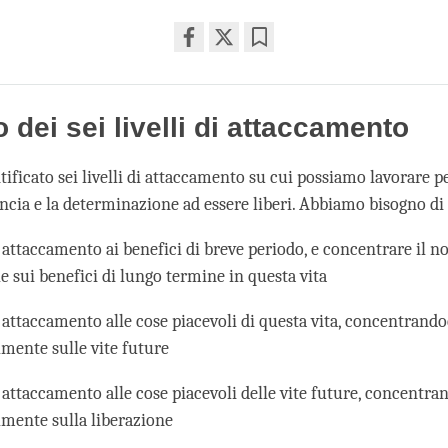
Share
Bookmark
on
facebook
 dei sei livelli di attaccamento
ificato sei livelli di attaccamento su cui possiamo lavorare p
uncia e la determinazione ad essere liberi. Abbiamo bisogno di
 attaccamento ai benefici di breve periodo, e concentrare il n
e sui benefici di lungo termine in questa vita
 attaccamento alle cose piacevoli di questa vita, concentrando
lmente sulle vite future
 attaccamento alle cose piacevoli delle vite future, concentra
lmente sulla liberazione