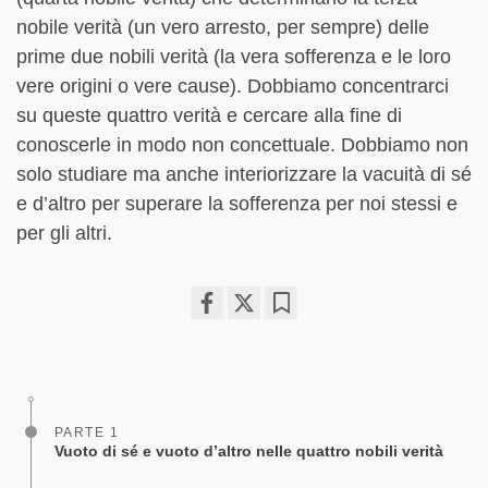
nobile verità (un vero arresto, per sempre) delle
prime due nobili verità (la vera sofferenza e le loro
vere origini o vere cause). Dobbiamo concentrarci
su queste quattro verità e cercare alla fine di
conoscerle in modo non concettuale. Dobbiamo non
solo studiare ma anche interiorizzare la vacuità di sé
e d’altro per superare la sofferenza per noi stessi e
per gli altri.
Share
Bookmark
on
facebook
PARTE 1
Vuoto di sé e vuoto d’altro nelle quattro nobili verità