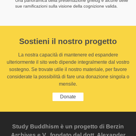
Una panoramica della presentazione ghelug e alcune delle
sue ramificazioni sulla visione della cognizione valida.
Sostieni il nostro progetto
La nostra capacità di mantenere ed espandere
ulteriormente il sito web dipende integralmente dal vostro
sostegno. Se trovate utile il nostro materiale, per favore
considerate la possibilità di fare una donazione singola o
mensile.
Donate
Study Buddhism è un progetto di Berzin
Archives e.V., fondato dal dott. Alexander