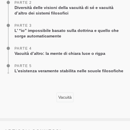
PARTE 2
Diversità delle visioni della vacuità di sé e vacuità
d’altro dei sistemi filosofici
PARTE 3
L’ “io” impossibile basato sulla dottrina e quello che
sorge automaticamente
PARTE 4
Vacuità d’altro: la mente di chiara luce o rigpa
PARTE 5
L’esistenza veramente stabilita nelle scuole filosofiche
Vacuità