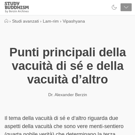
Close
Study
Buddhism
Home
›
Studi avanzati
›
Lam-rim
›
Vipashyana
Punti principali della
vacuità di sé e della
vacuità d’altro
Dr. Alexander Berzin
Il tema della vacuità di sé e d’altro riguarda due
aspetti della vacuità che sono vere menti-sentiero
(quarta nobile verità) che determinano la terza