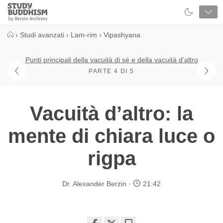
Close
Study
Buddhism
Home
›
Studi avanzati
›
Lam-rim
›
Vipashyana
Punti principali della vacuità di sé e della vacuità d’altro
PARTE 4 DI 5
Vacuità d’altro: la
mente di chiara luce o
rigpa
Dr. Alexander Berzin
21:42