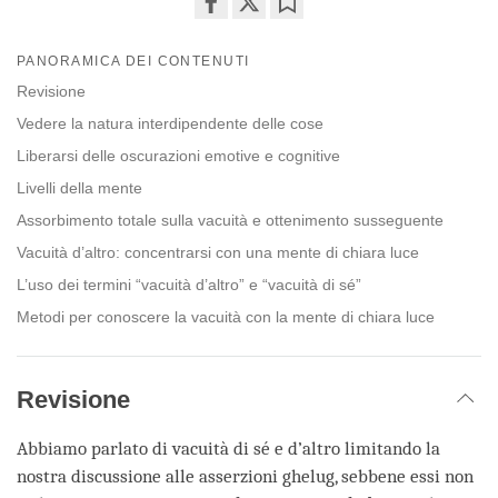
Share
Bookmark
on
PANORAMICA DEI CONTENUTI
facebook
Revisione
Vedere la natura interdipendente delle cose
Liberarsi delle oscurazioni emotive e cognitive
Livelli della mente
Assorbimento totale sulla vacuità e ottenimento susseguente
Vacuità d’altro: concentrarsi con una mente di chiara luce
L’uso dei termini “vacuità d’altro” e “vacuità di sé”
Metodi per conoscere la vacuità con la mente di chiara luce
Revisione
Abbiamo parlato di vacuità di sé e d’altro limitando la
nostra discussione alle asserzioni ghelug, sebbene essi non