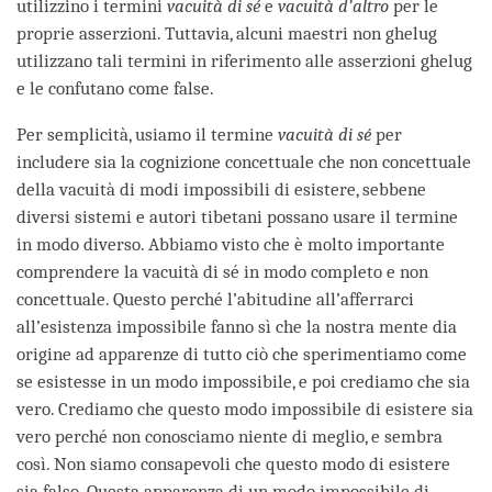
utilizzino i termini
vacuità di sé
e
vacuità d’altro
per le
proprie asserzioni. Tuttavia, alcuni maestri non ghelug
utilizzano tali termini in riferimento alle asserzioni ghelug
e le confutano come false.
Per semplicità, usiamo il termine
vacuità di sé
per
includere sia la cognizione concettuale che non concettuale
della vacuità di modi impossibili di esistere, sebbene
diversi sistemi e autori tibetani possano usare il termine
in modo diverso. Abbiamo visto che è molto importante
comprendere la vacuità di sé in modo completo e non
concettuale. Questo perché l’abitudine all’afferrarci
all’esistenza impossibile fanno sì che la nostra mente dia
origine ad apparenze di tutto ciò che sperimentiamo come
se esistesse in un modo impossibile, e poi crediamo che sia
vero. Crediamo che questo modo impossibile di esistere sia
vero perché non conosciamo niente di meglio, e sembra
così. Non siamo consapevoli che questo modo di esistere
sia falso. Questa apparenza di un modo impossibile di