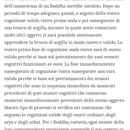
dell'onniscienza di un Buddha sarebbe invalido. Dopo un
periodo di tempo adeguato, quindi, a seguito della vostra
cognizione valida visiva prima nuda e poi susseguente di
una brocca di argilla, durante la quale avete conosciuto
molti altri oggetti, vi sarà possibile nuovamente
apprendere la brocca di argilla in modo nuovo e valido. La
vostra prima fase di cognizione nuda visiva sarà di nuovo
valida perché si basa sul potenziamento dei suoi sensori
cognitivi funzionanti
ex novo
. La fase immediatamente
susseguente di cognizione visiva susseguente non sarà
valida perché si basa sul potenziamento dei sensori
cognitivi che sono in sequenza immediata da momenti
precedenti di quei sensori cognitivi che conoscono
momenti immediatamente precedenti dello stesso oggetto.
Questo tipo di processo si verifica nei continuum che
seguono le cognizioni valide degli esseri ordinari, degli
arya e degli arhat. Per i Buddha, tuttavia, ogni istante della
loro consapevolezza onnisciente apprende il suo oggetto in