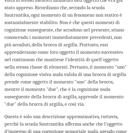
volta lo stesso identico momento dell'oggetto che era già
stato appreso. Ricordiamo che, secondo la scuola
Sautrantika, ogni momento di un fenomeno non statico è
sostanzialmente stabilito. Non è che questi momenti di
cognizione susseguente, che accadono nel presente, stiano
conoscendo i momenti immediatamente precedenti, non
più accaduti, della brocca di argilla. Piuttosto, essi
apprenderanno come loro oggetto il momento successivo
nel continuum che mantiene l'identità di quell'oggetto
nella stessa classe di elementi. Pertanto, il momento "uno"
della cognizione visiva nuda valida di una brocca di argilla
prende come oggetto il momento "uno" della brocca,
mentre il momento "due", che è la cognizione nuda
susseguente della brocca di argilla, apprende il momento
"due" della brocca di argilla, e così via.
Questa è solo una descrizione approssimativa, tuttavia,
perché la scuola Sautrantika afferma anche che l'oggetto
d’impegno di una cognizione sensoriale nuda, agendo come