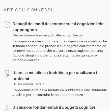
on
facebook
ARTICOLI CONNESSI
Dettagli dei modi del conoscere: 4 cognizioni che
suppongono
Geshe Sonam Rinchen, Dr. Alexander Berzin
La cognizione che suppone è una cognizione non valida che
in modo concettuale prende il suo oggetto correttamente ed
ex novo ma suppone che sia vero senza ragione, per una
ragione sbagliata o per una corretta ma senza sapere
perché è corretta.
Usare la metafisica buddhista per analizzare i
problemi
Dr. Alexander Berzin
L’apprendimento della metafisica buddhista è uno strumento
analitico per decostruire le nostre esperienze.
Distinzioni fondamentali tra oggetti cognitivi