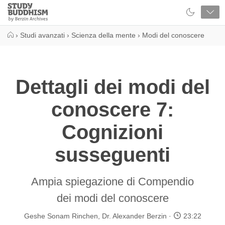
Close
Study
Buddhism
Home
›
Studi avanzati
›
Scienza della mente
›
Modi del conoscere
Dettagli dei modi del
conoscere 7:
Cognizioni
susseguenti
Ampia spiegazione di Compendio
dei modi del conoscere
Geshe Sonam Rinchen
,
Dr. Alexander Berzin
23:22