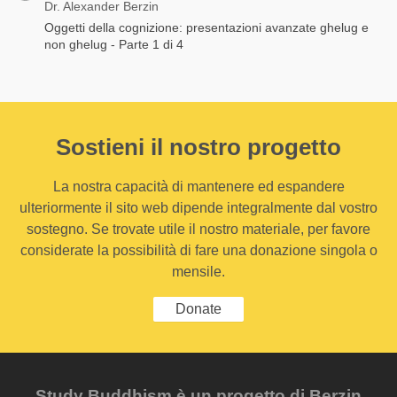
Dr. Alexander Berzin
Oggetti della cognizione: presentazioni avanzate ghelug e
non ghelug - Parte 1 di 4
Sostieni il nostro progetto
La nostra capacità di mantenere ed espandere
ulteriormente il sito web dipende integralmente dal vostro
sostegno. Se trovate utile il nostro materiale, per favore
considerate la possibilità di fare una donazione singola o
mensile.
Donate
Study Buddhism è un progetto di Berzin