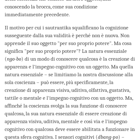
conoscendo la brocca, come sua condizione
immediatamente precedente.
Il motivo per cui i sautrantika squalificano la cognizione
susseguente dalla sua validità è perché non è nuova. Non
apprende il suo oggetto "per suo proprio potere". Ma cosa
significa "per suo proprio potere"? La natura essenziale
(
ngo-bo
) di un modo di conoscere qualcosa è la creazione di
apparenza e l'impegno cognitivo con un oggetto. Ma quella
natura essenziale – se limitiamo la nostra discussione alla
sola coscienza – può essere, più specificamente, la
creazione di apparenza visiva, uditiva, olfattiva, gustativa,
tattile o mentale e l'impegno cognitivo con un oggetto. Ma,
affinché la coscienza svolga la sua funzione di conoscere
qualcosa, la sua natura essenziale di essere creazione di
apparenza visiva, uditiva, mentale e così via e l'impegno
cognitivo con qualcosa deve essere abilitata a funzionare in
questa sfera cognitiva. I sensori cognitivi (
dbang-po
) –