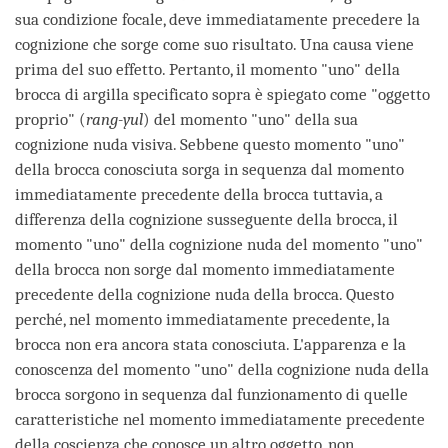
sua condizione focale, deve immediatamente precedere la
cognizione che sorge come suo risultato. Una causa viene
prima del suo effetto. Pertanto, il momento "uno" della
brocca di argilla specificato sopra è spiegato come "oggetto
proprio" (
rang-yul
) del momento "uno" della sua
cognizione nuda visiva. Sebbene questo momento "uno"
della brocca conosciuta sorga in sequenza dal momento
immediatamente precedente della brocca tuttavia, a
differenza della cognizione susseguente della brocca, il
momento "uno" della cognizione nuda del momento "uno"
della brocca non sorge dal momento immediatamente
precedente della cognizione nuda della brocca. Questo
perché, nel momento immediatamente precedente, la
brocca non era ancora stata conosciuta. L'apparenza e la
conoscenza del momento "uno" della cognizione nuda della
brocca sorgono in sequenza dal funzionamento di quelle
caratteristiche nel momento immediatamente precedente
della coscienza che conosce un altro oggetto, non