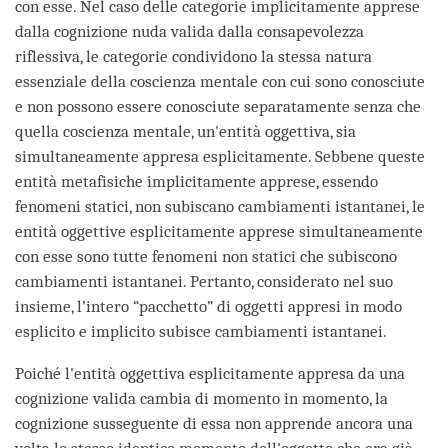
con esse. Nel caso delle categorie implicitamente apprese
dalla cognizione nuda valida dalla consapevolezza
riflessiva, le categorie condividono la stessa natura
essenziale della coscienza mentale con cui sono conosciute
e non possono essere conosciute separatamente senza che
quella coscienza mentale, un'entità oggettiva, sia
simultaneamente appresa esplicitamente. Sebbene queste
entità metafisiche implicitamente apprese, essendo
fenomeni statici, non subiscano cambiamenti istantanei, le
entità oggettive esplicitamente apprese simultaneamente
con esse sono tutte fenomeni non statici che subiscono
cambiamenti istantanei. Pertanto, considerato nel suo
insieme, l’intero “pacchetto” di oggetti appresi in modo
esplicito e implicito subisce cambiamenti istantanei.
Poiché l'entità oggettiva esplicitamente appresa da una
cognizione valida cambia di momento in momento, la
cognizione susseguente di essa non apprende ancora una