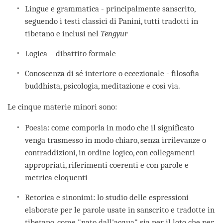
Lingue e grammatica - principalmente sanscrito,
seguendo i testi classici di Panini, tutti tradotti in
tibetano e inclusi nel
Tengyur
Logica – dibattito formale
Conoscenza di sé interiore o eccezionale - filosofia
buddhista, psicologia, meditazione e così via.
Le cinque materie minori sono:
Poesia: come comporla in modo che il significato
venga trasmesso in modo chiaro, senza irrilevanze o
contraddizioni, in ordine logico, con collegamenti
appropriati, riferimenti coerenti e con parole e
metrica eloquenti
Retorica e sinonimi: lo studio delle espressioni
elaborate per le parole usate in sanscrito e tradotte in
tibetano, come "nato dall'acqua" sia per il loto che per