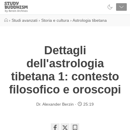
Close
Study
Buddhism
Home
›
Studi avanzati
›
Storia e cultura
›
Astrologia tibetana
Dettagli
dell'astrologia
tibetana 1: contesto
filosofico e oroscopi
Dr. Alexander Berzin
25:19