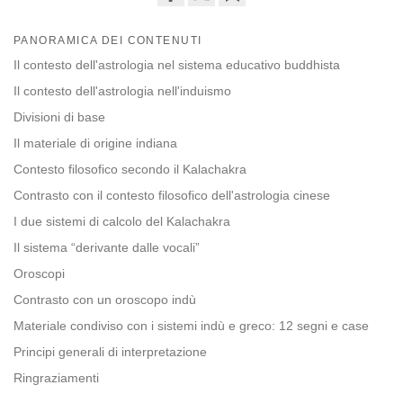
Share
Bookmark
on
PANORAMICA DEI CONTENUTI
facebook
Il contesto dell'astrologia nel sistema educativo buddhista
Il contesto dell'astrologia nell'induismo
Divisioni di base
Il materiale di origine indiana
Contesto filosofico secondo il Kalachakra
Contrasto con il contesto filosofico dell'astrologia cinese
I due sistemi di calcolo del Kalachakra
Il sistema “derivante dalle vocali”
Oroscopi
Contrasto con un oroscopo indù
Materiale condiviso con i sistemi indù e greco: 12 segni e case
Principi generali di interpretazione
Ringraziamenti