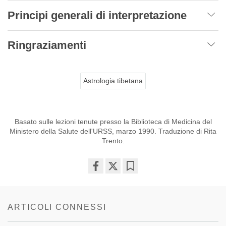
Principi generali di interpretazione
Ringraziamenti
Astrologia tibetana
Basato sulle lezioni tenute presso la Biblioteca di Medicina del
Ministero della Salute dell'URSS, marzo 1990. Traduzione di Rita
Trento.
Share
Bookmark
on
facebook
ARTICOLI CONNESSI