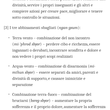
divinità, servire i propri insegnanti e gli altri e
compiere azioni per creare pace, migliorare e tenere
sotto controllo le situazioni.
[3] I tre abbinamenti sbagliati (
ngan-gsum
):
Terra-vento – combinazione del non incontro
(
mi-’phrod sbyor
) – perdere cibo e ricchezza, essere
ingannati o derubati, incontrare sconfitta e dolore e
non vedere i propri scopi realizzati
Acqua-vento – combinazione di disarmonia (
mi-
mthun sbyor
) – essere separati da amici, parenti e
divinità di supporto, e causare inimicizie e
separazione
Combinazione terra-fuoco – combinazione del
bruciarsi (
bsreg-sbyor
) – aumentare la propria
sofferenza e il proprio dolore, aumentare la sofferenza