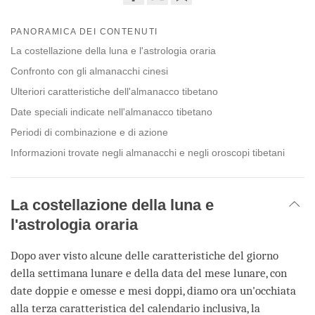
Share
Bookmark
on
PANORAMICA DEI CONTENUTI
facebook
La costellazione della luna e l'astrologia oraria
Confronto con gli almanacchi cinesi
Ulteriori caratteristiche dell'almanacco tibetano
Date speciali indicate nell'almanacco tibetano
Periodi di combinazione e di azione
Informazioni trovate negli almanacchi e negli oroscopi tibetani
La costellazione della luna e
l'astrologia oraria
Dopo aver visto alcune delle caratteristiche del giorno
della settimana lunare e della data del mese lunare, con
date doppie e omesse e mesi doppi, diamo ora un'occhiata
alla terza caratteristica del calendario inclusiva, la