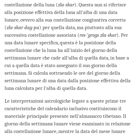
costellazione della luna (
zla-skar
). Questa non si riferisce
alla posizione effettiva della luna all'alba di una data
lunare, ovvero alla sua costellazione congiuntiva corretta
(
zla-skar dag-pa
) per quella data, ma piuttosto alla sua
successiva costellazione associata (
res-’grogs zla-skar
). Per
una data lunare specifica, questa è la posizione della
costellazione che la luna ha all'inizio del giorno della
settimana lunare che cade all'alba di quella data, in base a
cui a quella data è stato assegnato il suo giorno della
settimana. Si calcola sottraendo le ore del giorno della
settimana lunare di una data dalla posizione effettiva della
luna calcolata per l'alba di quella data.
Le interpretazioni astrologiche legate a queste prime tre
caratteristiche del calendario inclusivo costituiscono il
materiale principale presente nell'almanacco tibetano. Il
giorno della settimana lunare viene esaminato in relazione
alla costellazione lunare, mentre la data del mese lunare