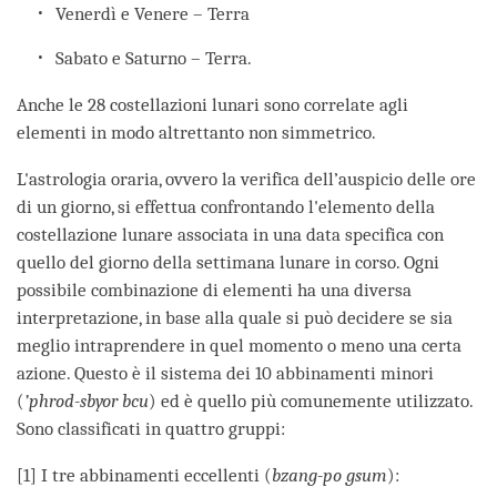
Venerdì e Venere – Terra
Sabato e Saturno – Terra.
Anche le 28 costellazioni lunari sono correlate agli
elementi in modo altrettanto non simmetrico.
L'astrologia oraria, ovvero la verifica dell’auspicio delle ore
di un giorno, si effettua confrontando l'elemento della
costellazione lunare associata in una data specifica con
quello del giorno della settimana lunare in corso. Ogni
possibile combinazione di elementi ha una diversa
interpretazione, in base alla quale si può decidere se sia
meglio intraprendere in quel momento o meno una certa
azione. Questo è il sistema dei 10 abbinamenti minori
(
’phrod-sbyor bcu
) ed è quello più comunemente utilizzato.
Sono classificati in quattro gruppi:
[1] I tre abbinamenti eccellenti (
bzang-po gsum
):