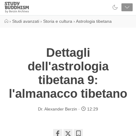
Close
Study
Buddhism
Home
›
Studi avanzati
›
Storia e cultura
›
Astrologia tibetana
Dettagli
dell'astrologia
tibetana 9:
l'almanacco tibetano
Dr. Alexander Berzin
12:29