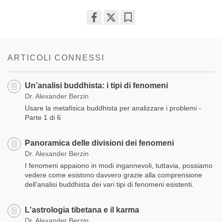
Share
Bookmark
on
facebook
ARTICOLI CONNESSI
Un’analisi buddhista: i tipi di fenomeni
Dr. Alexander Berzin
Usare la metafisica buddhista per analizzare i problemi -
Parte 1 di 6
Panoramica delle divisioni dei fenomeni
Dr. Alexander Berzin
I fenomeni appaiono in modi ingannevoli, tuttavia, possiamo
vedere come esistono davvero grazie alla comprensione
dell’analisi buddhista dei vari tipi di fenomeni esistenti.
L'astrologia tibetana e il karma
Dr. Alexander Berzin