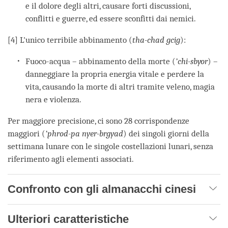
e il dolore degli altri, causare forti discussioni,
conflitti e guerre, ed essere sconfitti dai nemici.
[4] L'unico terribile abbinamento (
tha-chad gcig
):
Fuoco-acqua – abbinamento della morte (
’chi-sbyor
) –
danneggiare la propria energia vitale e perdere la
vita, causando la morte di altri tramite veleno, magia
nera e violenza.
Per maggiore precisione, ci sono 28 corrispondenze
maggiori (
’phrod-pa nyer-brgyad
) dei singoli giorni della
settimana lunare con le singole costellazioni lunari, senza
riferimento agli elementi associati.
Confronto con gli almanacchi cinesi
Ulteriori caratteristiche