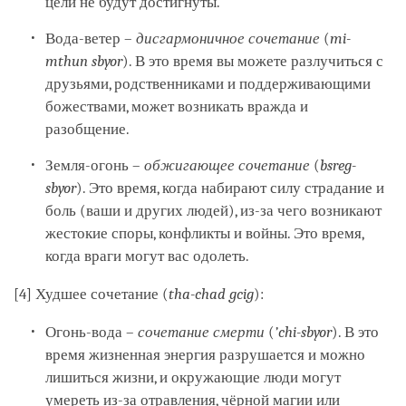
цели не будут достигнуты.
Вода-ветер –
дисгармоничное сочетание
(
mi-
mthun
sbyor
). В это время вы можете разлучиться с
друзьями, родственниками и поддерживающими
божествами, может возникать вражда и
разобщение.
Земля-огонь –
обжигающее сочетание
(
bsreg-
sbyor
). Это время, когда набирают силу страдание и
боль (ваши и других людей), из-за чего возникают
жестокие споры, конфликты и войны. Это время,
когда враги могут вас одолеть.
[4] Худшее сочетание (
tha-chad gcig
):
Огонь-вода –
сочетание смерти
(
’chi-sbyor
). В это
время жизненная энергия разрушается и можно
лишиться жизни, и окружающие люди могут
умереть из-за отравления, чёрной магии или