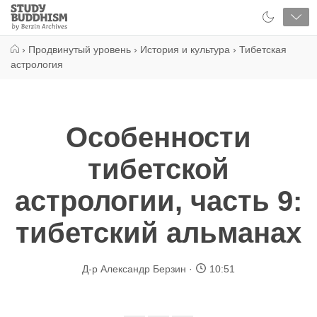
Close
Study
Buddhism
Home
›
Продвинутый уровень
›
История и культура
›
Тибетская
астрология
Особенности
тибетской
астрологии, часть 9:
тибетский альманах
Д-р Александр Берзин
10:51