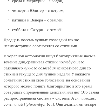
среда и Меркурий – с водой,
четверг и Юпитер – с ветром,
пятница и Венера – с землёй,
суббота и Сатурн – с землёй.
Двадцать восемь лунных созвездий так же
несимметрично соотносятся со стихиями.
В хорарной астрологии ищут благоприятные часы в
течение дня, сравнивая стихии
последующего
связанного лунного созвездия
конкретного дня со
стихией текущего дня лунной недели. У каждого
сочетания стихий своё толкование, на основании
которого можно понять, благоприятно в это время
совершать определённые действия или нет. Это самая
распространённая система – система
десяти малых
сочетаний
(
’phrod-sbyor bcu
). Они делятся на четыре