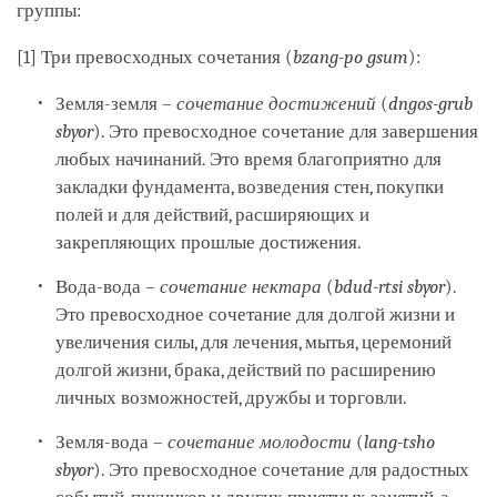
группы:
[1] Три превосходных сочетания (
bzang-po gsum
):
Земля-земля –
сочетание достижений
(
dngos-grub
sbyor
). Это превосходное сочетание для завершения
любых начинаний. Это время благоприятно для
закладки фундамента, возведения стен, покупки
полей и для действий, расширяющих и
закрепляющих прошлые достижения.
Вода-вода –
сочетание нектара
(
bdud-rtsi sbyor
).
Это превосходное сочетание для долгой жизни и
увеличения силы, для лечения, мытья, церемоний
долгой жизни, брака, действий по расширению
личных возможностей, дружбы и торговли.
Земля-вода –
сочетание молодости
(
lang-tsho
sbyor
). Это превосходное сочетание для радостных