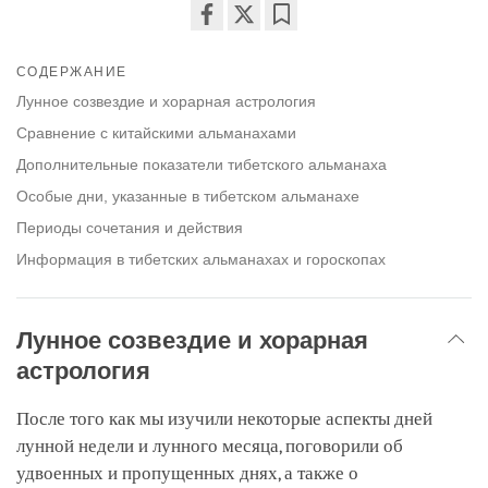
Share
Bookmark
on
СОДЕРЖАНИЕ
facebook
Лунное созвездие и хорарная астрология
Сравнение с китайскими альманахами
Дополнительные показатели тибетского альманаха
Особые дни, указанные в тибетском альманахе
Периоды сочетания и действия
Информация в тибетских альманахах и гороскопах
Лунное созвездие и хорарная
астрология
После того как мы изучили некоторые аспекты дней
лунной недели и лунного месяца, поговорили об
удвоенных и пропущенных днях, а также о