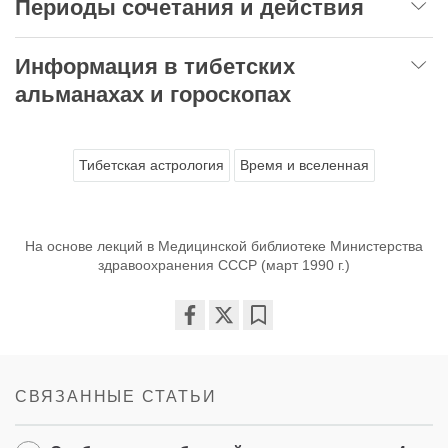
Периоды сочетания и действия
Информация в тибетских
альманахах и гороскопах
Тибетская астрология
Время и вселенная
На основе лекций в Медицинской библиотеке Министерства
здравоохранения СССР (март 1990 г.)
Share
Bookmark
on
facebook
СВЯЗАННЫЕ СТАТЬИ