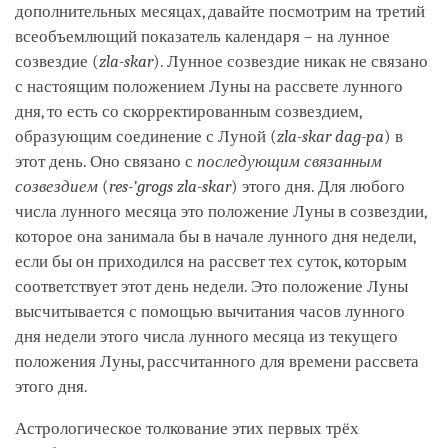
дополнительных месяцах, давайте посмотрим на третий
всеобъемлющий показатель календаря – на лунное
созвездие (
zla-skar
). Лунное созвездие никак не связано
с настоящим положением Луны на рассвете лунного
дня, то есть со скорректированным созвездием,
образующим соединение с Луной (
zla-skar dag-pa
) в
этот день. Оно связано с
последующим связанным
созвездием
(
res-’grogs zla-skar
) этого дня. Для любого
числа лунного месяца это положение Луны в созвездии,
которое она занимала бы в начале лунного дня недели,
если бы он приходился на рассвет тех суток, которым
соответствует этот день недели. Это положение Луны
высчитывается с помощью вычитания часов лунного
дня недели этого числа лунного месяца из текущего
положения Луны, рассчитанного для времени рассвета
этого дня.
Астрологическое толкование этих первых трёх