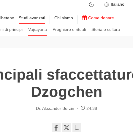
ibetano
Studi avanzati
Chi siamo
Come donare
i di principi
Vajrayana
Preghiere e rituali
Storia e cultura
ncipali sfaccettatur
Dzogchen
Dr. Alexander Berzin
24:38