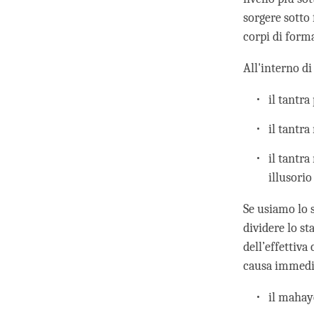
sorgere sotto 
corpi di forma
All'interno d
il tantra
il tantra
il tantra
illusorio
Se usiamo lo 
dividere lo s
dell’effettiv
causa immedia
il mahayo