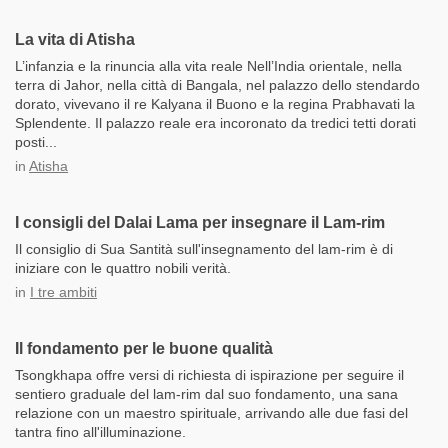
La vita di Atisha
L’infanzia e la rinuncia alla vita reale Nell’India orientale, nella
terra di Jahor, nella città di Bangala, nel palazzo dello stendardo
dorato, vivevano il re Kalyana il Buono e la regina Prabhavati la
Splendente. Il palazzo reale era incoronato da tredici tetti dorati
posti...
in
Atisha
I consigli del Dalai Lama per insegnare il Lam-rim
Il consiglio di Sua Santità sull'insegnamento del lam-rim è di
iniziare con le quattro nobili verità.
in
I tre ambiti
Il fondamento per le buone qualità
Tsongkhapa offre versi di richiesta di ispirazione per seguire il
sentiero graduale del lam-rim dal suo fondamento, una sana
relazione con un maestro spirituale, arrivando alle due fasi del
tantra fino all'illuminazione.