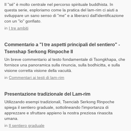
Il "sé" è molto centrale nel percorso spirituale buddhista. In
questa serie, esploriamo come la pratica del lam-rim ci aiuti a
sviluppare un sano senso di "me" e a liberarci dall'identificazione
con un "io" gonfiato.
in
I tre ambiti
Commentario a "I tre aspetti principali del sentiero" -
Tsenshap Serkong Rinpoche II
Un breve commentario al testo fondamentale di Tsongkhapa, che
fornisce una panoramica sulla rinuncia, sulla bodhicitta, e sulla
visione corretta visione della vacuità.
in
Commentari ai testi di lam-rim
Presentazione tradizionale del Lam-rim
Utilizzando esempi tradizionali, Tsenciab Serkong Rinpoche
spiega il sentiero graduale, sottolineando l'importanza di
apprezzare e sfruttare appieno la nostra preziosa rinascita
umana.
in
Il sentiero graduale