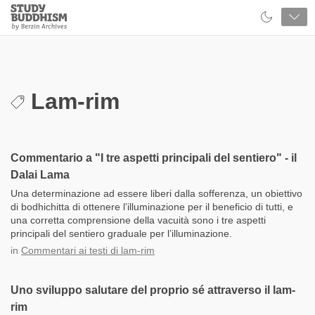
Close
Study
Buddhism
Home
Lam-rim
Commentario a "I tre aspetti principali del sentiero" - il
Dalai Lama
Una determinazione ad essere liberi dalla sofferenza, un obiettivo
di bodhichitta di ottenere l’illuminazione per il beneficio di tutti, e
una corretta comprensione della vacuità sono i tre aspetti
principali del sentiero graduale per l’illuminazione.
in
Commentari ai testi di lam-rim
Uno sviluppo salutare del proprio sé attraverso il lam-
rim