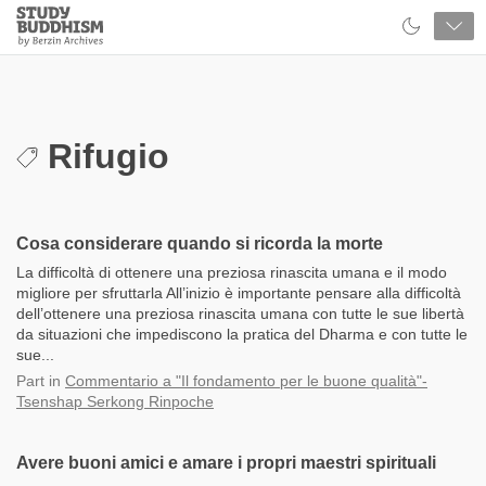
Close
Study
Buddhism
Home
Rifugio
Cosa considerare quando si ricorda la morte
La difficoltà di ottenere una preziosa rinascita umana e il modo
migliore per sfruttarla All’inizio è importante pensare alla difficoltà
dell’ottenere una preziosa rinascita umana con tutte le sue libertà
da situazioni che impediscono la pratica del Dharma e con tutte le
sue...
Part
in
Commentario a "Il fondamento per le buone qualità"-
Tsenshap Serkong Rinpoche
Avere buoni amici e amare i propri maestri spirituali