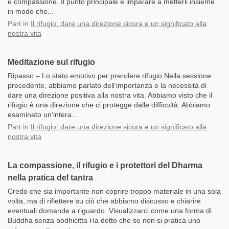
e compassione. Il punto principale è imparare a metterli insieme
in modo che...
Part
in
Il rifugio: dare una direzione sicura e un significato alla
nostra vita
Meditazione sul rifugio
Ripasso – Lo stato emotivo per prendere rifugio Nella sessione
precedente, abbiamo parlato dell’importanza e la necessità di
dare una direzione positiva alla nostra vita. Abbiamo visto che il
rifugio è una direzione che ci protegge dalle difficoltà. Abbiamo
esaminato un’intera...
Part
in
Il rifugio: dare una direzione sicura e un significato alla
nostra vita
La compassione, il rifugio e i protettori del Dharma
nella pratica del tantra
Credo che sia importante non coprire troppo materiale in una sola
volta, ma di riflettere su ciò che abbiamo discusso e chiarire
eventuali domande a riguardo. Visualizzarci come una forma di
Buddha senza bodhicitta Ha detto che se non si pratica uno