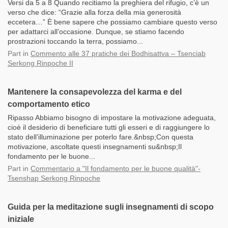
Versi da 5 a 8 Quando recitiamo la preghiera del rifugio, c’è un
verso che dice: “Grazie alla forza della mia generosità
eccetera…” È bene sapere che possiamo cambiare questo verso
per adattarci all’occasione. Dunque, se stiamo facendo
prostrazioni toccando la terra, possiamo...
Part
in
Commento alle 37 pratiche dei Bodhisattva – Tsenciab
Serkong Rinpoche II
Mantenere la consapevolezza del karma e del
comportamento etico
Ripasso Abbiamo bisogno di impostare la motivazione adeguata,
cioè il desiderio di beneficiare tutti gli esseri e di raggiungere lo
stato dell’illuminazione per poterlo fare.&nbsp;Con questa
motivazione, ascoltate questi insegnamenti su&nbsp;Il
fondamento per le buone...
Part
in
Commentario a "Il fondamento per le buone qualità"-
Tsenshap Serkong Rinpoche
Guida per la meditazione sugli insegnamenti di scopo
iniziale