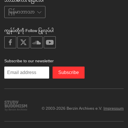
ဘာသာစကား ပြောင်းပါ
ကျွန်ုပ်တို့ကို Follow ပြုလုပ်ပါ
on
on
on
on
facebook
X
soundcloud
youtube
Subscribe to our newsletter
Enter
Subscribe
your
email
Study
© 2003-2026 Berzin Archives e.V.
Impressum
Buddhism
Home