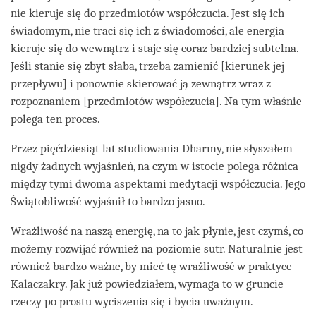
nie kieruje się do przedmiotów współczucia. Jest się ich
świadomym, nie traci się ich z świadomości, ale energia
kieruje się do wewnątrz i staje się coraz bardziej subtelna.
Jeśli stanie się zbyt słaba, trzeba zamienić [kierunek jej
przepływu] i ponownie skierować ją zewnątrz wraz z
rozpoznaniem [przedmiotów współczucia]. Na tym właśnie
polega ten proces.
Przez pięćdziesiąt lat studiowania Dharmy, nie słyszałem
nigdy żadnych wyjaśnień, na czym w istocie polega różnica
między tymi dwoma aspektami medytacji współczucia. Jego
Świątobliwość wyjaśnił to bardzo jasno.
Wrażliwość na naszą energię, na to jak płynie, jest czymś, co
możemy rozwijać również na poziomie sutr. Naturalnie jest
również bardzo ważne, by mieć tę wrażliwość w praktyce
Kalaczakry. Jak już powiedziałem, wymaga to w gruncie
rzeczy po prostu wyciszenia się i bycia uważnym.