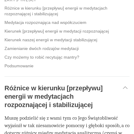
facebook
Różnice w kierunku [przepływu] energii w medytacjach
rozpoznającej i stabilizującej
Medytacja rozpoznająca nad współczuciem
Kierunek [przepływu] energii w medytacji rozpoznającej
Kierunek naszej energii w medytacji stabilizującej
Zamienianie dwóch rodzajów medytacji
Czy możemy to robić recytując mantry?
Podsumowanie
Różnice w kierunku [przepływu]
energii w medytacjach
rozpoznającej i stabilizującej
Muszę podzielić się z wami tym co Jego Świątobliwość
wyjaśnił w tak niesamowicie pomocny i głęboki sposób, a co
dotyczy różnicy między medytacją analityczną (czymś w