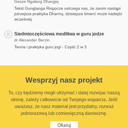
Gesze Ngałang Dhargjej
Tekst Gungtanga Rinpocze ostrzega nas, że zanim nastąpi
jutrzejsza praktyka Dharmy, dzisiejsza śmierć może nadejść
wcześniej.
Siedmioczęściowa modlitwa w guru jodze
dr Alexander Berzin
Teoria i praktyka guru jogi - Część 2 w 3
Wesprzyj nasz projekt
To, czy będziemy mogli utrzymać i dalej rozwijac naszą
stronę, zależy całkowicie od Twojego wsparcia. Jeśli
uważasz, że nasz materiał jest przydatny, rozważ
jednorazową lub comiesięczną darowiznę.
Ofiaruj