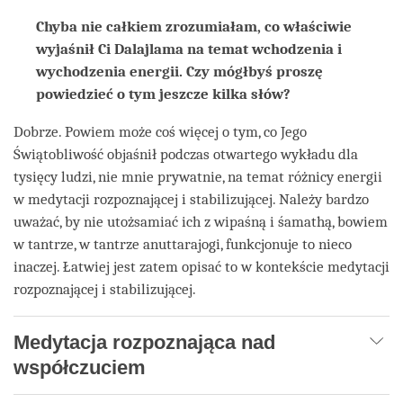
Chyba nie całkiem zrozumiałam, co właściwie
wyjaśnił Ci Dalajlama na temat wchodzenia i
wychodzenia energii. Czy mógłbyś proszę
powiedzieć o tym jeszcze kilka słów?
Dobrze. Powiem może coś więcej o tym, co Jego
Świątobliwość objaśnił podczas otwartego wykładu dla
tysięcy ludzi, nie mnie prywatnie, na temat różnicy energii
w medytacji rozpoznającej i stabilizującej. Należy bardzo
uważać, by nie utożsamiać ich z wipaśną i śamathą, bowiem
w tantrze, w tantrze anuttarajogi, funkcjonuje to nieco
inaczej. Łatwiej jest zatem opisać to w kontekście medytacji
rozpoznającej i stabilizującej.
Medytacja rozpoznająca nad
współczuciem