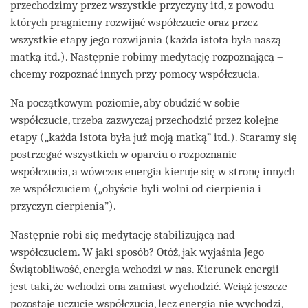
przechodzimy przez wszystkie przyczyny itd, z powodu
których pragniemy rozwijać współczucie oraz przez
wszystkie etapy jego rozwijania (każda istota była naszą
matką itd.). Następnie robimy medytację rozpoznającą –
chcemy rozpoznać innych przy pomocy współczucia.
Na początkowym poziomie, aby obudzić w sobie
współczucie, trzeba zazwyczaj przechodzić przez kolejne
etapy („każda istota była już moją matką” itd.). Staramy się
postrzegać wszystkich w oparciu o rozpoznanie
współczucia, a wówczas energia kieruje się w stronę innych
ze współczuciem („obyście byli wolni od cierpienia i
przyczyn cierpienia”).
Następnie robi się medytację stabilizującą nad
współczuciem. W jaki sposób? Otóż, jak wyjaśnia Jego
Świątobliwość, energia wchodzi w nas. Kierunek energii
jest taki, że wchodzi ona zamiast wychodzić. Wciąż jeszcze
pozostaje uczucie współczucia, lecz energia nie wychodzi,