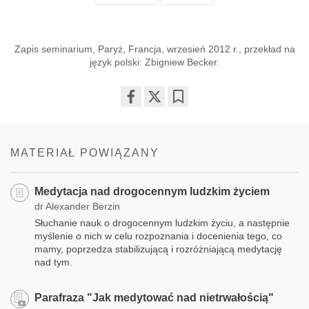
Zapis seminarium, Paryż, Francja, wrzesień 2012 r., przekład na
język polski: Zbigniew Becker.
Share
Bookmark
on
facebook
MATERIAŁ POWIĄZANY
Medytacja nad drogocennym ludzkim życiem
dr Alexander Berzin
Słuchanie nauk o drogocennym ludzkim życiu, a następnie
myślenie o nich w celu rozpoznania i docenienia tego, co
mamy, poprzedza stabilizującą i rozróżniającą medytację
nad tym.
Parafraza "Jak medytować nad nietrwałością"