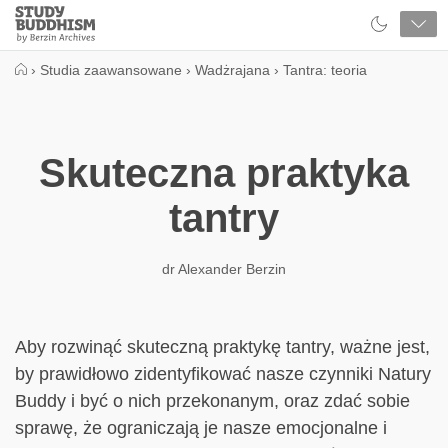
Close
Study
Buddhism
Home
›
Studia zaawansowane
›
Wadżrajana
›
Tantra: teoria
Skuteczna praktyka
tantry
dr Alexander Berzin
Aby rozwinąć skuteczną praktykę tantry, ważne jest,
by prawidłowo zidentyfikować nasze czynniki Natury
Buddy i być o nich przekonanym, oraz zdać sobie
sprawę, że ograniczają je nasze emocjonalne i