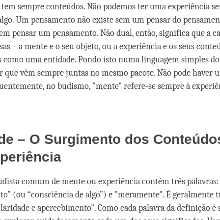
a tem sempre conteúdos. Não podemos ter uma experiência s
 algo. Um pensamento não existe sem um pensar do pensamen
em pensar um pensamento. Não dual, então, significa que a 
isas – a mente e o seu objeto, ou a experiência e os seus cont
 como uma entidade. Pondo isto numa linguagem simples do 
r que vêm sempre juntas no mesmo pacote. Não pode haver 
uentemente, no budismo, "mente" refere-se sempre à experi
ade – O Surgimento dos Conteúdo
periência
udista comum de mente ou experiência contém três palavras: 
o” (ou “consciência de algo”) e "meramente". É geralmente t
aridade e apercebimento". Como cada palavra da definição é si