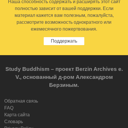
Наша способность содержать и расширять этот сайт
полностью зависит от вашей поддержки. Если
материал кажется вам полезным, пожалуйста,
рассмотрите возможность однократного или
ежемесячного пожертвования.
Поддержать
Study Buddhism – проект Berzin Archives e.
V., основанный д-ром Александром
Берзиным.
Обратная связь
FAQ
Карта сайта
Словарь