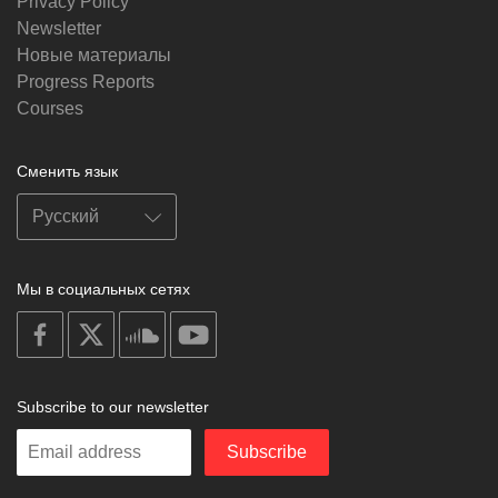
Privacy Policy
Newsletter
Новые материалы
Progress Reports
Courses
Сменить язык
Мы в социальных сетях
on
on
on
on
facebook
X
soundcloud
youtube
Subscribe to our newsletter
Enter
Subscribe
your
email