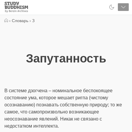
Close
Study
Buddhism
Home
›
Словарь
›
З
Запутанность
В системе дзогчена – номинальное беспокоящее
состояние ума, которое мешает ригпа (чистому
осознаванию) познавать собственную природу; то же
самое, что самопроизвольно возникающее
неосознавание явлений. Никак не связано с
недостатком интеллекта.