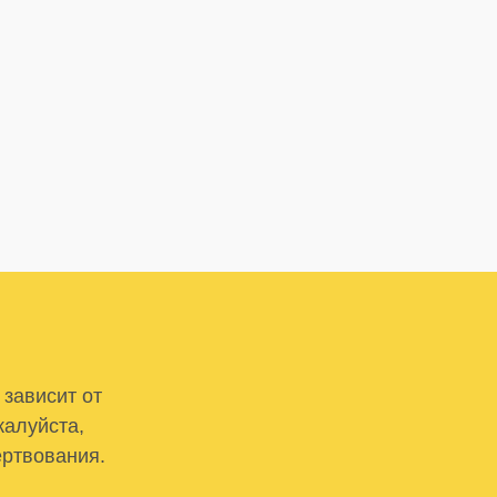
 зависит от
жалуйста,
ертвования.