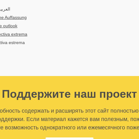
العرب:
me Auffassung
e outlook
ctiva extrema
ttiva estrema
Поддержите наш проект
бность содержать и расширять этот сайт полностью
ддержки. Если материал кажется вам полезным, по
е возможность однократного или ежемесячного пож