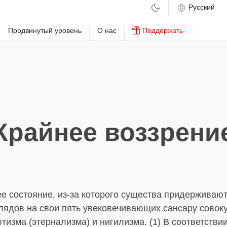
м
Продвинутый уровень
О нас
Поддержать
Крайнее воззрени
е состояние, из-за которого существа придерживают
лядов на свои пять увековечивающих сансару совоку
тизма (этернализма) и нигилизма. (1) В соответствии