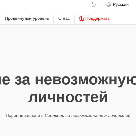
м
Продвинутый уровень
О нас
Поддержать
е за невозможну
личностей
Перенаправлено с
Цепляние за невозможное «я» личностей