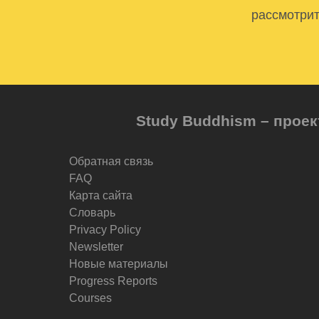
рассмотрит
Study Buddhism – проек
Обратная связь
FAQ
Карта сайта
Словарь
Privacy Policy
Newsletter
Новые материалы
Progress Reports
Courses