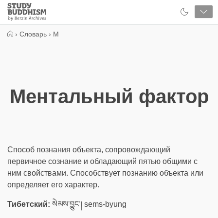
Close
Study
Buddhism
Home
›
Словарь
›
М
Ментальный фактор
Способ познания объекта, сопровождающий
первичное сознание и обладающий пятью общими с
ним свойствами. Способствует познанию объекта или
определяет его характер.
Тибетский:
སེམས་བྱུང་། sems-byung