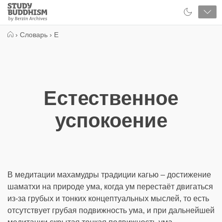
Close
Study
Buddhism
Home
›
Словарь
›
Е
Естественное
успокоение
В медитации махамудры традиции кагью – достижение
шаматхи на природе ума, когда ум перестаёт двигаться
из-за грубых и тонких концептуальных мыслей, то есть
отсутствует грубая подвижность ума, и при дальнейшей