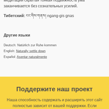
медитации скрытая тонкая подвижность ума
заканчивается без сознательных усилий.
Тибетский:
ངང་གིས་གནས། ngang-gis gnas
Другие языки
Deutsch: Natürlich zur Ruhe kommen
English:
Naturally settle down
Español:
Asentar naturalmente
Поддержите наш проект
Наша способность содержать и расширять этот сайт
полностью зависит от вашей поддержки. Если