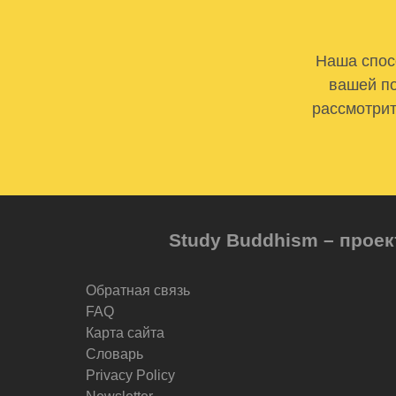
Наша спосо
вашей по
рассмотрит
Study Buddhism – проек
Обратная связь
FAQ
Карта сайта
Словарь
Privacy Policy