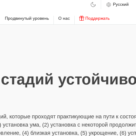
м
Продвинутый уровень
О нас
Поддержать
 стадий устойчиво
ий, которые проходят практикующие на пути к сост
) установка ума, (2) установка с некоторой продолж
овление, (4) близкая установка, (5) укрощение, (6) усп