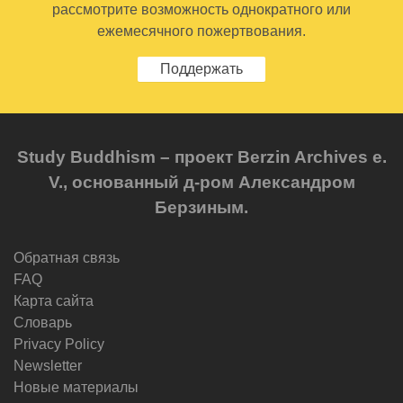
рассмотрите возможность однократного или
ежемесячного пожертвования.
Поддержать
Study Buddhism – проект Berzin Archives e.
V., основанный д-ром Александром
Берзиным.
Обратная связь
FAQ
Карта сайта
Словарь
Privacy Policy
Newsletter
Новые материалы