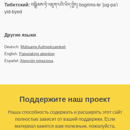
Тибетский:
བསྒྲིམས་ཏེ་འཇུག་པའི་ཡིད་བྱེད། bsgrims-te 'jug-pa'i
yid-byed
Другие языки
Deutsch:
Mühsame Aufmerksamkeit
English:
Painstaking attention
Español:
Atención minuciosa
Поддержите наш проект
Наша способность содержать и расширять этот сайт
полностью зависит от вашей поддержки. Если
материал кажется вам полезным, пожалуйста,