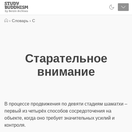
Close
Study
Buddhism
Home
›
Словарь
›
С
Старательное
внимание
В процессе продвижения по девяти стадиям шаматхи –
первый из четырёх способов сосредоточения на
объекте, когда оно требует значительных усилий и
контроля.