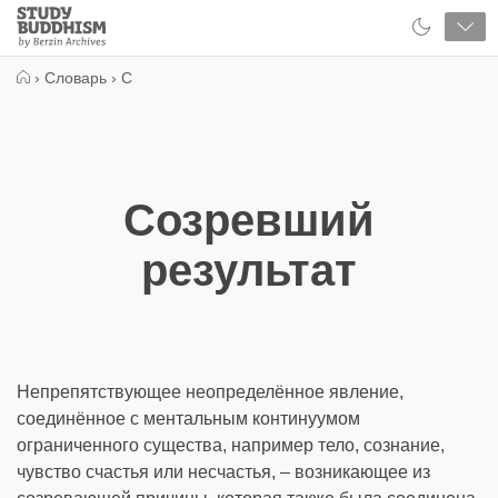
Close
Study
Buddhism
Home
›
Словарь
›
С
Созревший
результат
Непрепятствующее неопределённое явление,
соединённое с ментальным континуумом
ограниченного существа, например тело, сознание,
чувство счастья или несчастья, – возникающее из