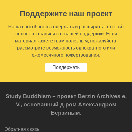
Поддержите наш проект
Наша способность содержать и расширять этот сайт
полностью зависит от вашей поддержки. Если
материал кажется вам полезным, пожалуйста,
рассмотрите возможность однократного или
ежемесячного пожертвования.
Поддержать
Study Buddhism – проект Berzin Archives e.
V., основанный д-ром Александром
Берзиным.
Обратная связь