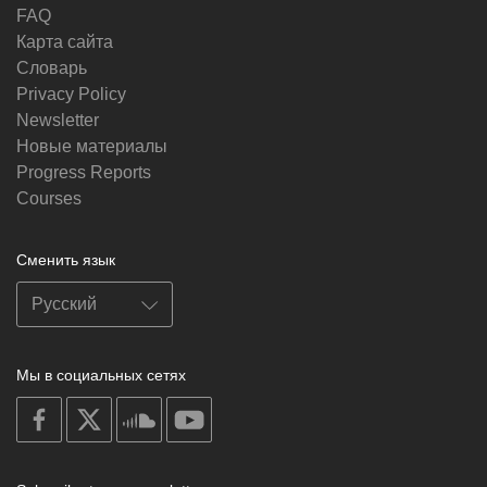
FAQ
Карта сайта
Словарь
Privacy Policy
Newsletter
Новые материалы
Progress Reports
Courses
Сменить язык
Мы в социальных сетях
on
on
on
on
facebook
X
soundcloud
youtube