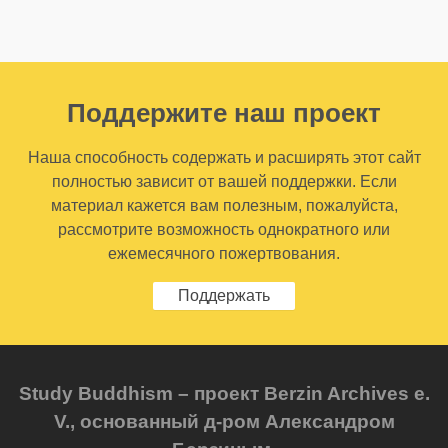
Поддержите наш проект
Наша способность содержать и расширять этот сайт
полностью зависит от вашей поддержки. Если
материал кажется вам полезным, пожалуйста,
рассмотрите возможность однократного или
ежемесячного пожертвования.
Поддержать
Study Buddhism – проект Berzin Archives e.
V., основанный д-ром Александром