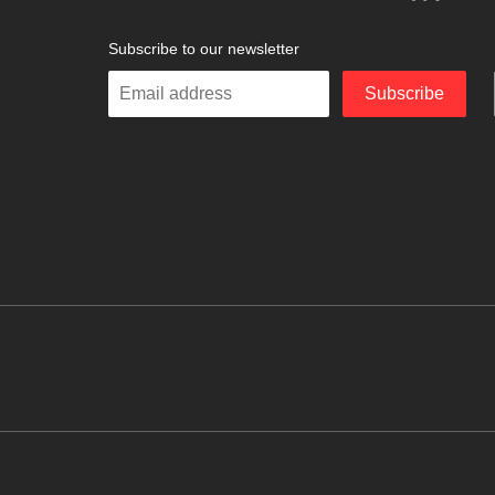
Subscribe to our newsletter
Enter
Subscribe
your
email