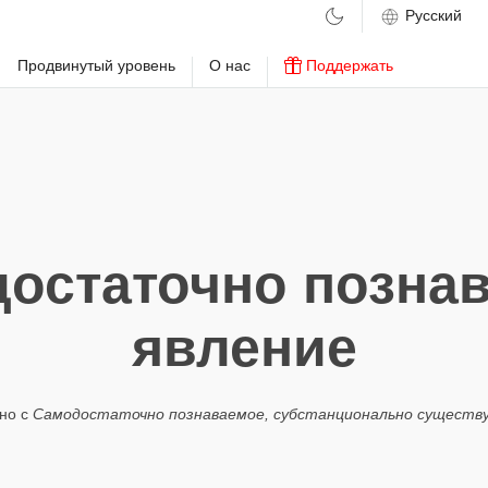
м
Продвинутый уровень
О нас
Поддержать
остаточно позна
явление
но с
Самодостаточно познаваемое, субстанционально существ