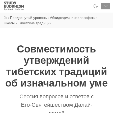
Close
Study
Buddhism
Home
›
Продвинутый уровень
›
Абхидхарма и философские
школы
›
Тибетские традиции
Совместимость
утверждений
тибетских традиций
об изначальном уме
Сессия вопросов и ответов с
Его-Святейшеством Далай-