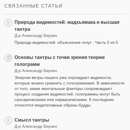
СВЯЗАННЫЕ СТАТЬИ
Природа видимостей: мадхьямака и высшая
тантра
Д-р Александр Берзин
Природа видимостей: объяснение гелуг - Часть 5 из 5
Основы тантры с точки зрения теории
голограмм
Д-р Александр Берзин
Энергии-ветры нашего ума порождают видимости,
которые можно сравнить с голограммами. В зависимости
от того, какие ментальные факторы сопровождают
процесс создания видимостей, голограммы могут быть
сансарическими или нирваническими. К последним
относятся медитативные образы будды.
Смысл тантры
Д-р Александр Берзин