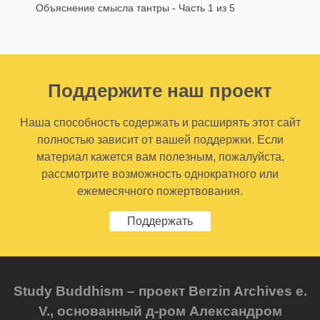
Объяснение смысла тантры - Часть 1 из 5
Поддержите наш проект
Наша способность содержать и расширять этот сайт
полностью зависит от вашей поддержки. Если
материал кажется вам полезным, пожалуйста,
рассмотрите возможность однократного или
ежемесячного пожертвования.
Поддержать
Study Buddhism – проект Berzin Archives e.
V., основанный д-ром Александром