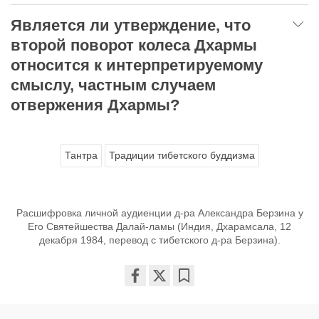
Является ли утверждение, что
второй поворот колеса Дхармы
относится к интерпретируемому
смыслу, частным случаем
отвержения Дхармы?
Тантра
Традиции тибетского буддизма
Расшифровка личной аудиенции д-ра Александра Берзина у
Его Святейшества Далай-ламы (Индия, Дхарамсала, 12
декабря 1984, перевод с тибетского д-ра Берзина).
Share
Bookmark
on
facebook