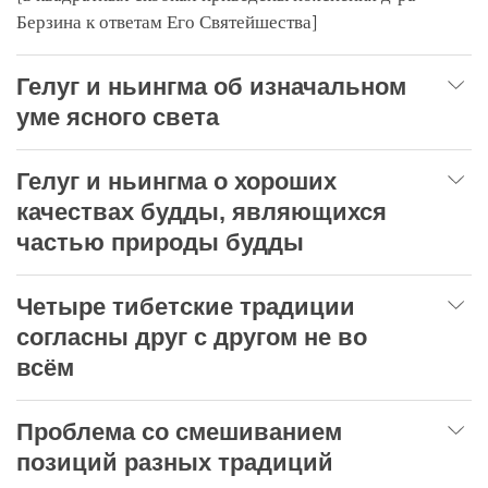
Берзина к ответам Его Святейшества]
Гелуг и ньингма об изначальном
уме ясного света
Гелуг и ньингма о хороших
качествах будды, являющихся
частью природы будды
Четыре тибетские традиции
согласны друг с другом не во
всём
Проблема со смешиванием
позиций разных традиций