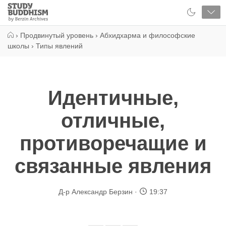
Close
Study
Buddhism
Home
›
Продвинутый уровень
›
Абхидхарма и философские
школы
›
Типы явлений
Идентичные,
отличные,
противоречащие и
связанные явления
Д-р Александр Берзин
19:37