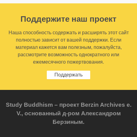
Поддержите наш проект
Наша способность содержать и расширять этот сайт
полностью зависит от вашей поддержки. Если
материал кажется вам полезным, пожалуйста,
рассмотрите возможность однократного или
ежемесячного пожертвования.
Поддержать
Study Buddhism – проект Berzin Archives e.
V., основанный д-ром Александром
Берзиным.