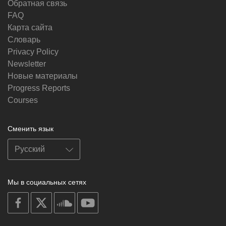
Обратная связь
FAQ
Карта сайта
Словарь
Privacy Policy
Newsletter
Новые материалы
Progress Reports
Courses
Сменить язык
Мы в социальных сетях
on
on
on
on
facebook
X
soundcloud
youtube