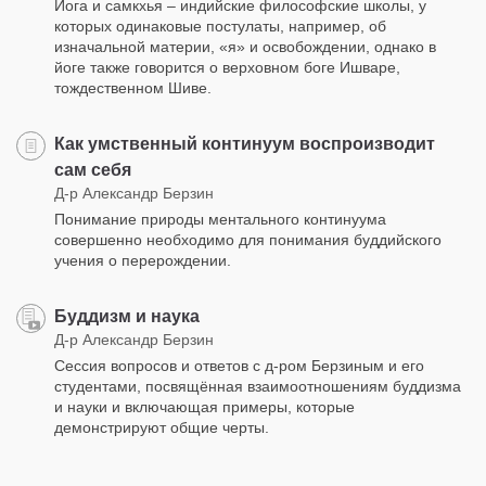
Йога и самкхья – индийские философские школы, у
которых одинаковые постулаты, например, об
изначальной материи, «я» и освобождении, однако в
йоге также говорится о верховном боге Ишваре,
тождественном Шиве.
Как умственный континуум воспроизводит
сам себя
Д-р Александр Берзин
Понимание природы ментального континуума
совершенно необходимо для понимания буддийского
учения о перерождении.
Буддизм и наука
Д-р Александр Берзин
Сессия вопросов и ответов с д-ром Берзиным и его
студентами, посвящённая взаимоотношениям буддизма
и науки и включающая примеры, которые
демонстрируют общие черты.