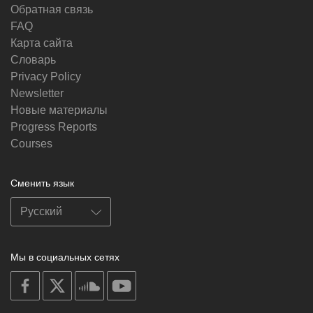
Обратная связь
FAQ
Карта сайта
Словарь
Privacy Policy
Newsletter
Новые материалы
Progress Reports
Courses
Сменить язык
Мы в социальных сетях
on
on
on
on
facebook
X
soundcloud
youtube