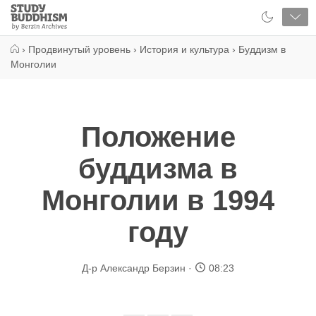
Close
Study
Buddhism
Home
›
Продвинутый уровень
›
История и культура
›
Буддизм в
Монголии
Положение
буддизма в
Монголии в 1994
году
Д-р Александр Берзин
08:23