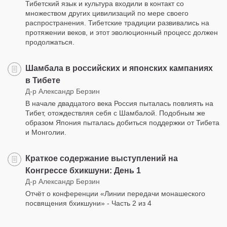
Тибетский язык и культура входили в контакт со
множеством других цивилизаций по мере своего
распространения. Тибетские традиции развивались на
протяжении веков, и этот эволюционный процесс должен
продолжаться.
Шамбала в российских и японских кампаниях
в Тибете
Д-р Александр Берзин
В начале двадцатого века Россия пыталась повлиять на
Тибет, отождествляя себя с Шамбалой. Подобным же
образом Япония пыталась добиться поддержки от Тибета
и Монголии.
Краткое содержание выступлений на
Конгрессе бхикшуни: День 1
Д-р Александр Берзин
Отчёт о конференции «Линии передачи монашеского
посвящения бхикшуни» - Часть 2 из 4