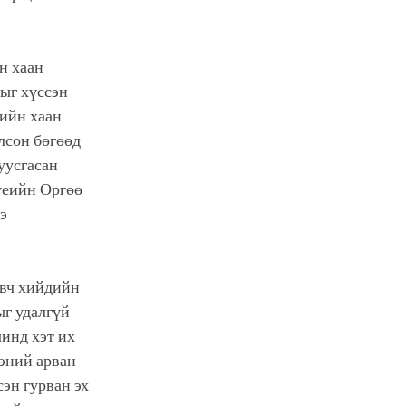
н хаан
хыг хүссэн
гийн хаан
лсон бөгөөд
уусгасан
 үеийн Өргөө
э
овч хийдийн
ыг удалгүй
инд хэт их
ээний арван
сэн гурван эх