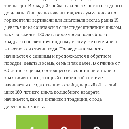
три на три. В каждой ячейке находится число от одного
до девяти. Они расположены так, что сумма чисел по
горизонтали, вертикали или диагонали всегда равна 15.
Девять чисел сочетаются с шестидесятилетним циклом,
так что каждые 180 лет любое число волшебного
квадрата соответствует одному и тому же сочетанию
животного и стихии года. Последовательность
начинается с единицы и продолжается в обратном
порядке: девять, восемь, семь и так далее. В отличие от
60-летнего цикла, состоящего из сочетаний стихии и
знака животного, который в тибетской системе
начинается с года огненного зайца, первый 60-летний
цикл 180-летнего цикла волшебного квадрата
начинается, как и в китайской традиции, с года
деревянной крысы.