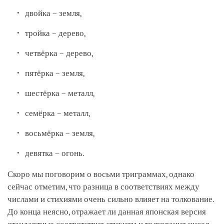
двойка – земля,
тройка – дерево,
четвёрка – дерево,
пятёрка – земля,
шестёрка – металл,
семёрка – металл,
восьмёрка – земля,
девятка – огонь.
Скоро мы поговорим о восьми триграммах, однако
сейчас отметим, что разница в соответствиях между
числами и стихиями очень сильно влияет на толкование.
До конца неясно, отражает ли данная японская версия