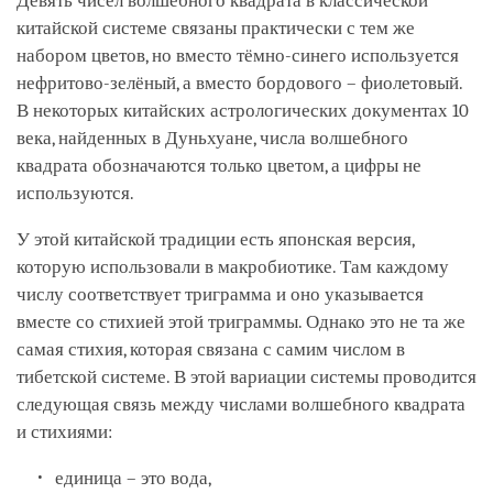
Девять чисел волшебного квадрата в классической
китайской системе связаны практически с тем же
набором цветов, но вместо тёмно-синего используется
нефритово-зелёный, а вместо бордового – фиолетовый.
В некоторых китайских астрологических документах 10
века, найденных в Дуньхуане, числа волшебного
квадрата обозначаются только цветом, а цифры не
используются.
У этой китайской традиции есть японская версия,
которую использовали в макробиотике. Там каждому
числу соответствует триграмма и оно указывается
вместе со стихией этой триграммы. Однако это не та же
самая стихия, которая связана с самим числом в
тибетской системе. В этой вариации системы проводится
следующая связь между числами волшебного квадрата
и стихиями:
единица – это вода,