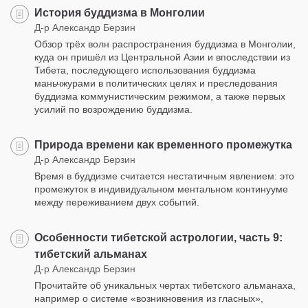
История буддизма в Монголии
Д-р Александр Берзин
Обзор трёх волн распространения буддизма в Монголии,
куда он пришёл из Центральной Азии и впоследствии из
Тибета, последующего использования буддизма
маньчжурами в политических целях и преследования
буддизма коммунистическим режимом, а также первых
усилий по возрождению буддизма.
Природа времени как временного промежутка
Д-р Александр Берзин
Время в буддизме считается нестатичным явлением: это
промежуток в индивидуальном ментальном континууме
между переживанием двух событий.
Особенности тибетской астрологии, часть 9:
тибетский альманах
Д-р Александр Берзин
Прочитайте об уникальных чертах тибетского альманаха,
например о системе «возникновения из гласных»,