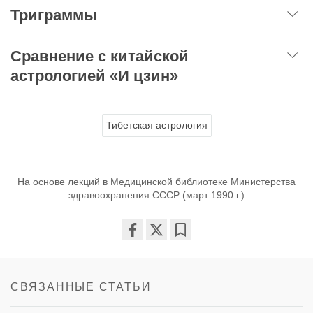
Триграммы
Сравнение с китайской
астрологией «И цзин»
Тибетская астрология
На основе лекций в Медицинской библиотеке Министерства
здравоохранения СССР (март 1990 г.)
Share
Bookmark
on
facebook
СВЯЗАННЫЕ СТАТЬИ