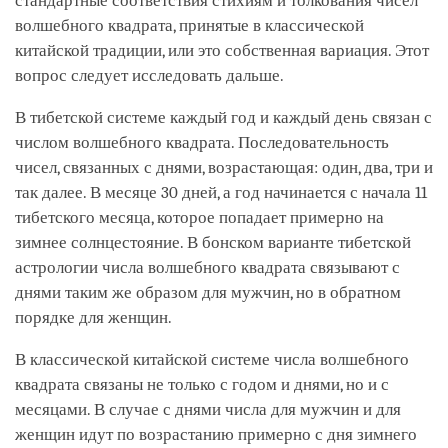
стандартные соответствия стихиям и толкования чисел
волшебного квадрата, принятые в классической
китайской традиции, или это собственная вариация. Этот
вопрос следует исследовать дальше.
В тибетской системе каждый год и каждый день связан с
числом волшебного квадрата. Последовательность
чисел, связанных с днями, возрастающая: один, два, три и
так далее. В месяце 30 дней, а год начинается с начала 11
тибетского месяца, которое попадает примерно на
зимнее солнцестояние. В бонском варианте тибетской
астрологии числа волшебного квадрата связывают с
днями таким же образом для мужчин, но в обратном
порядке для женщин.
В классической китайской системе числа волшебного
квадрата связаны не только с годом и днями, но и с
месяцами. В случае с днями числа для мужчин и для
женщин идут по возрастанию примерно с дня зимнего