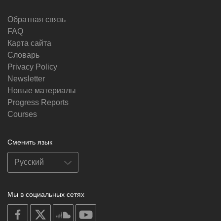
Обратная связь
FAQ
Карта сайта
Словарь
Privacy Policy
Newsletter
Новые материалы
Progress Reports
Courses
Сменить язык
Мы в социальных сетях
on
on
on
on
facebook
X
soundcloud
youtube