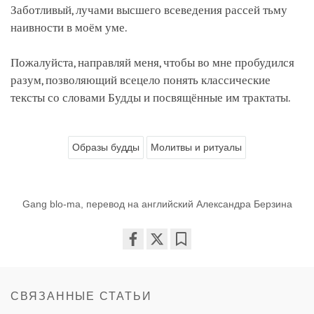
Заботливый, лучами высшего всеведения рассей тьму
наивности в моём уме.
Пожалуйста, направляй меня, чтобы во мне пробудился
разум, позволяющий всецело понять классические
тексты со словами Будды и посвящённые им трактаты.
Образы будды
Молитвы и ритуалы
Gang blo-ma, перевод на английский Александра Берзина
Share
Bookmark
on
facebook
СВЯЗАННЫЕ СТАТЬИ