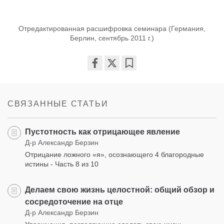
Отредактированная расшифровка семинара (Германия,
Берлин, сентябрь 2011 г.)
Share
Bookmark
on
facebook
СВЯЗАННЫЕ СТАТЬИ
Пустотность как отрицающее явление
Д-р Александр Берзин
Отрицание ложного «я», осознающего 4 благородные
истины - Часть 8 из 10
Делаем свою жизнь целостной: общий обзор и
сосредоточение на отце
Д-р Александр Берзин