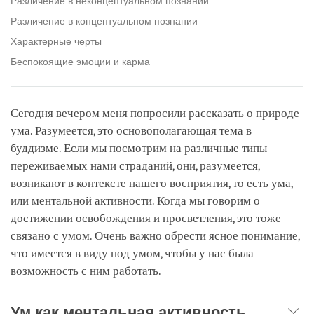
Различение в неконцептуальном познании
Различение в концептуальном познании
Характерные черты
Беспокоящие эмоции и карма
Сегодня вечером меня попросили рассказать о природе
ума. Разумеется, это основополагающая тема в
буддизме. Если мы посмотрим на различные типы
переживаемых нами страданий, они, разумеется,
возникают в контексте нашего восприятия, то есть ума,
или ментальной активности. Когда мы говорим о
достижении освобождения и просветления, это тоже
связано с умом. Очень важно обрести ясное понимание,
что имеется в виду под умом, чтобы у нас была
возможность с ним работать.
Ум как ментальная активность