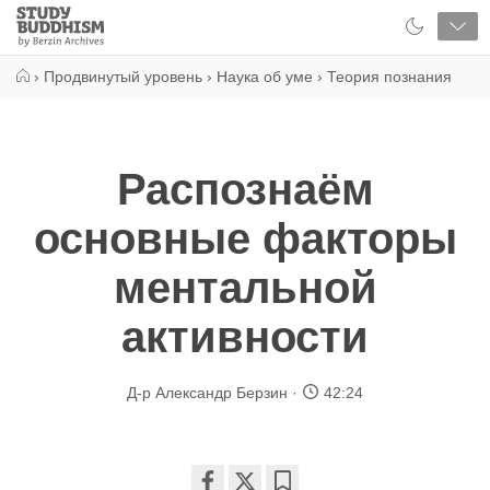
Close
Study
Buddhism
Home
›
Продвинутый уровень
›
Наука об уме
›
Теория познания
Распознаём
основные факторы
ментальной
активности
Д-р Александр Берзин
42:24