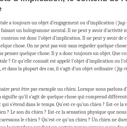
e
ntale a toujours un objet d’engagement ou d’implication (
'jug
 faisant un hologramme mental. Il ne peut y avoir d'activité 
 contenu est donc l'objet d’implication. Il ne peut y avoir de
uelque chose. On ne peut pas voir sans regarder quelque chose
ns penser quelque chose. Il y a donc toujours un objet. Que c
tale ? Ce qu’elle connaît est appelé l'objet d’implication ou l'o
et dans la plupart des cas, il s'agit d'un objet ordinaire (
'jig-
naire peut être par exemple un chien. Lorsque nous parlons d
a signifie qu'il s'agit de quelque chose qui comprend différen
t qui s'étend dans le temps. Qu'est-ce qu'un chien ? Est-ce la 
ien ? Le son du chien ? Est-ce la sensation physique que nou
caressons le chien ? Qu'est-ce qu'un chien ? Un chien ne dure