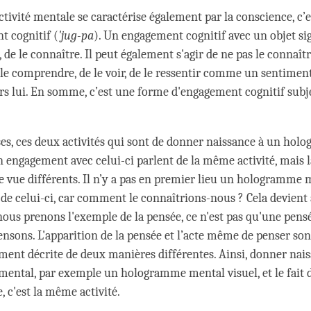
tivité mentale se caractérise également par la conscience, c’e
 cognitif (
'jug-pa
). Un engagement cognitif avec un objet sig
 de le connaître. Il peut également s'agir de ne pas le connaît
 le comprendre, de le voir, de le ressentir comme un sentiment
s lui. En somme, c’est une forme d'engagement cognitif subje
es, ces deux activités qui sont de donner naissance à un ho
n engagement avec celui-ci parlent de la même activité, mais l
e vue différents. Il n’y a pas en premier lieu un hologramme m
de celui-ci, car comment le connaîtrions-nous ? Cela devient 
nous prenons l'exemple de la pensée, ce n'est pas qu'une pensé
ensons. L'apparition de la pensée et l’acte même de penser so
ment décrite de deux manières différentes. Ainsi, donner nai
ntal, par exemple un hologramme mental visuel, et le fait d
, c'est la même activité.