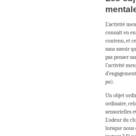
mental
L'activité me
connaît en en
contenu, et ce
sans savoir q
pas penser sa
l’activité men
d’engagement, 
pa
).
Un objet ordi
ordinaire, cel
sensorielles e
L'odeur du ch
lorsque nous 