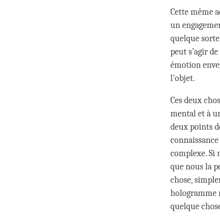
Cette même ac
un engagement
quelque sorte,
peut s’agir de
émotion enver
l'objet.
Ces deux chos
mental et à u
deux points d
connaissance 
complexe. Si 
que nous la p
chose, simple
hologramme me
quelque chose