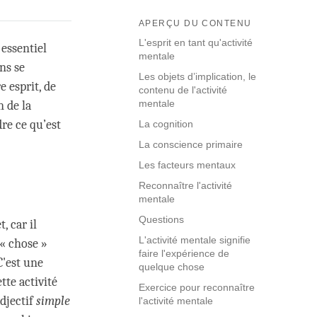
APERÇU DU CONTENU
L'esprit en tant qu'activité
 essentiel
mentale
ns se
Les objets d’implication, le
 esprit, de
contenu de l'activité
mentale
n de la
re ce qu’est
La cognition
La conscience primaire
Les facteurs mentaux
Reconnaître l'activité
mentale
Questions
, car il
L'activité mentale signifie
 « chose »
faire l'expérience de
C'est une
quelque chose
tte activité
Exercice pour reconnaître
adjectif
simple
l'activité mentale