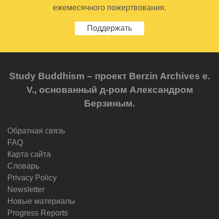
ежемесячного пожертвования.
Поддержать
Study Buddhism – проект Berzin Archives e.
V., основанный д-ром Александром
Берзиным.
Обратная связь
FAQ
Карта сайта
Словарь
Privacy Policy
Newsletter
Новые материалы
Progress Reports