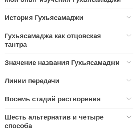
История Гухьясамаджи
Гухьясамаджа как отцовская
тантра
Значение названия Гухьясамаджи
Линии передачи
Восемь стадий растворения
Шесть альтернатив и четыре
способа