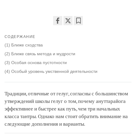
Share
Bookmark
on
СОДЕРЖАНИЕ
facebook
(1) Ближе сходства
(2) Ближе связь метода и мудрости
(3) Особая основа пустотности
(4) Особый уровень умственной деятельности
Традиции, отличные от гелуг, согласны с большинством
утверждений школы гелуг о том, почему ануттарайога
эффективнее и быстрее как путь, чем три начальных
класса тантры. Однако нам стоит обратить внимание на
следующие дополнения и варианты.