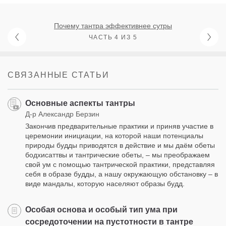
Почему тантра эффективнее сутры
ЧАСТЬ 4 ИЗ 5
СВЯЗАННЫЕ СТАТЬИ
Основные аспекты тантры
Д-р Александр Берзин
Закончив предварительные практики и приняв участие в
церемонии инициации, на которой наши потенциалы
природы будды приводятся в действие и мы даём обеты
бодхисаттвы и тантрические обеты, – мы преображаем
свой ум с помощью тантрической практики, представляя
себя в образе будды, а нашу окружающую обстановку – в
виде мандалы, которую населяют образы будд.
Особая основа и особый тип ума при
сосредоточении на пустотности в тантре