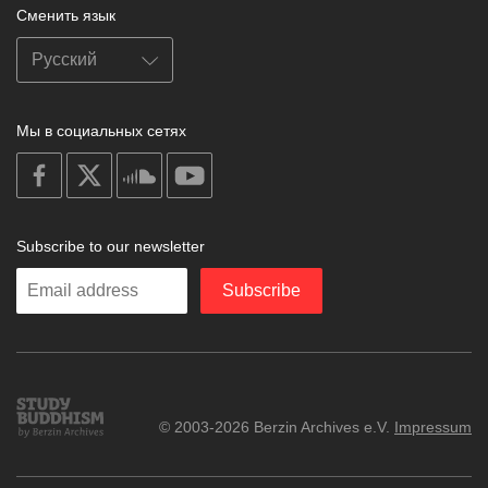
Сменить язык
Мы в социальных сетях
on
on
on
on
facebook
X
soundcloud
youtube
Subscribe to our newsletter
Enter
Subscribe
your
email
Study
© 2003-2026 Berzin Archives e.V.
Impressum
Buddhism
Home