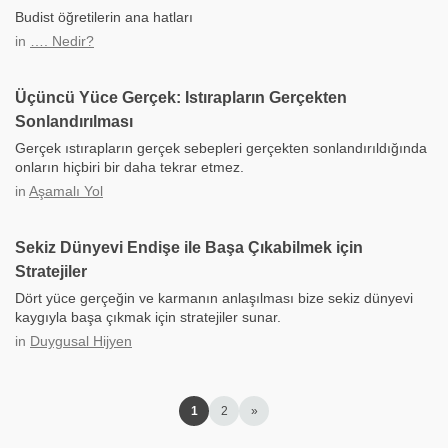
Budist öğretilerin ana hatları
in
…. Nedir?
Üçüncü Yüce Gerçek: Istırapların Gerçekten
Sonlandırılması
Gerçek ıstırapların gerçek sebepleri gerçekten sonlandırıldığında
onların hiçbiri bir daha tekrar etmez.
in
Aşamalı Yol
Sekiz Dünyevi Endişe ile Başa Çıkabilmek için
Stratejiler
Dört yüce gerçeğin ve karmanın anlaşılması bize sekiz dünyevi
kaygıyla başa çıkmak için stratejiler sunar.
in
Duygusal Hijyen
1
2
»