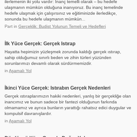
ilerlemenin iki yolu vardır: İnanç temelli olarak – bu hedefe
ulaşmanın mümkün olduğuna inanıyoruz. Bu inanç temelinde
hedefe ulaşmak için çalışırsınız ve eğitiminizde ilerledikçe,
sonunda bu hedefe ulaşmanın mümkün...
Part
in
Gerçeklik: Budist Yolunun Temeli ve Hedefleri
İlk Yüce Gerçek: Gerçek Istırap
Hayatta hepimizin yüzleşmek zorunda kaldığı gerçek ıstırap,
sahip olduğumuz sınırlı beden ve zihin türleri yüzünden
sorunlarımızı devamlı olarak sürdürmemizdir.
in
Aşamalı Yol
İkinci Yüce Gerçek: Istırabın Gerçek Nedenleri
Gerçek ıstıraplarımızın hakiki nedenleri, yanlış bir gerçekliğe olan
inancımız ve bunun sadece bir fantezi olduğunun farkında
olmamamız ve ayrıca bunların yarattığı rahatsız edici duygular ve
kompulsif davranışlardır.
in
Aşamalı Yol