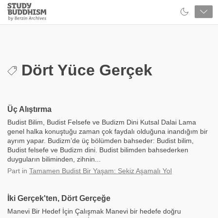
Close
Study
Buddhism
Home
Dört Yüce Gerçek
Üç Alıştırma
Budist Bilim, Budist Felsefe ve Budizm Dini Kutsal Dalai Lama
genel halka konuştuğu zaman çok faydalı olduğuna inandığım bir
ayrım yapar. Budizm’de üç bölümden bahseder: Budist bilim,
Budist felsefe ve Budizm dini. Budist bilimden bahsederken
duyguların biliminden, zihnin...
Part
in
Tamamen Budist Bir Yaşam: Sekiz Aşamalı Yol
İki Gerçek'ten, Dört Gerçeğe
Manevi Bir Hedef İçin Çalışmak Manevi bir hedefe doğru