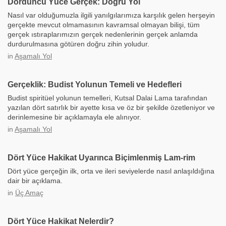
Dördüncü Yüce Gerçek: Doğru Yol
Nasıl var olduğumuzla ilgili yanılgılarımıza karşılık gelen herşeyin
gerçekte mevcut olmamasının kavramsal olmayan bilişi, tüm
gerçek ıstıraplarımızın gerçek nedenlerinin gerçek anlamda
durdurulmasına götüren doğru zihin yoludur.
in
Aşamalı Yol
Gerçeklik: Budist Yolunun Temeli ve Hedefleri
Budist spiritüel yolunun temelleri, Kutsal Dalai Lama tarafından
yazılan dört satırlık bir ayette kısa ve öz bir şekilde özetleniyor ve
derinlemesine bir açıklamayla ele alınıyor.
in
Aşamalı Yol
Dört Yüce Hakikat Uyarınca Biçimlenmiş Lam-rim
Dört yüce gerçeğin ilk, orta ve ileri seviyelerde nasıl anlaşıldığına
dair bir açıklama.
in
Üç Amaç
Dört Yüce Hakikat Nelerdir?